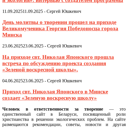
и экология»: интервью с создателем программы
11.09.2025
11.09.2025
-
Сергей Юшкевич
День молитвы о творении прошел на приходе
Великомученика Георгия Победоносца города
Минска
23.06.2025
23.06.2025
-
Сергей Юшкевич
На приходе свт. Николая Японского прошла
встреча по обсуждению проекта создания
«Зеленой воскресной школы».
04.06.2025
23.06.2025
-
Сергей Юшкевич
Приход свт. Николая Японского в Минске
создает «Зеленую воскресную школу»
Человек в ответственности за творение
— это
единственный сайт в Беларуси, посвященный роли
христианства в решении экологических проблем. На сайте
размещаются рекомендации, советы, новости и другая