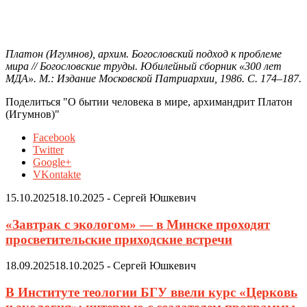
Платон (Игумнов), архим. Богословский подход к проблеме
мира // Богословские труды. Юбилейный сборник «300 лет
МДА». М.: Издание Московской Патриархии, 1986. С. 174–187.
Поделиться "О бытии человека в мире, архимандрит Платон
(Игумнов)"
Facebook
Twitter
Google+
VKontakte
15.10.2025
18.10.2025
-
Сергей Юшкевич
«Завтрак с экологом» — в Минске проходят
просветительские приходские встречи
18.09.2025
18.10.2025
-
Сергей Юшкевич
В Институте теологии БГУ ввели курс «Церковь