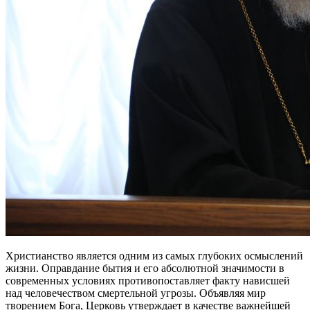
Христианство является одним из самых глубоких осмыслений
жизни. Оправдание бытия и его абсолютной значимости в
современных условиях противопоставляет факту нависшей
над человечеством смертельной угрозы. Объявляя мир
творением Бога, Церковь утверждает в качестве важнейшей