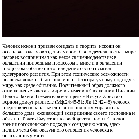
Человек искони призван созидать и творить, искони он
осознавал задачу овладения миром. Свою деятельность в мире
человек воспринимал как некое священнодействие: в
овладении природным процессом в мире и в овладении
процессом собственного поведения состоит смысл
культурного развития. При этом технические возможности
человека должны быть подчинены благоразумному подходу к
миру, как среде обитания. Поучительный образ должного
отношения человека к миру мы имеем в Священном Писании
Нового Завета. В евангельской притче Иисуса Христа о
верном домоуправителе (Мф.24:45-51; Лк.12:42-48) человек
представлен как назначенный господином управитель
большого дома, ожидающий возвращения своего господина и
обязанный дать Ему отчет в своей деятельности. С точки
зрения богословского подхода к созиданию мира, здесь
налицо тема благоразумного отношения человека к
богозданному миру.