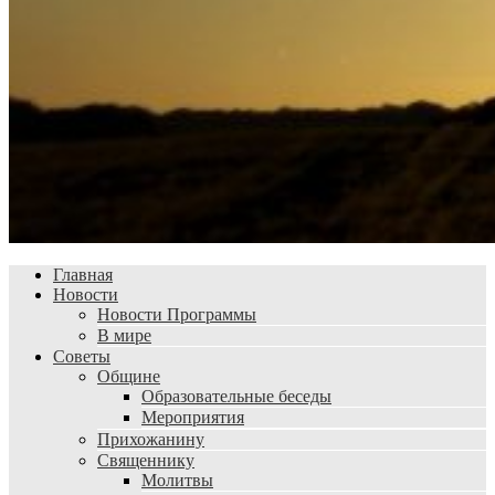
Главная
Новости
Новости Программы
В мире
Советы
Общине
Образовательные беседы
Мероприятия
Прихожанину
Священнику
Молитвы