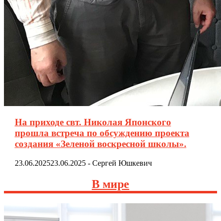
На приходе свт. Николая Японского
прошла встреча по обсуждению проекта
создания «Зеленой воскресной школы».
23.06.2025
23.06.2025
-
Сергей Юшкевич
В мире