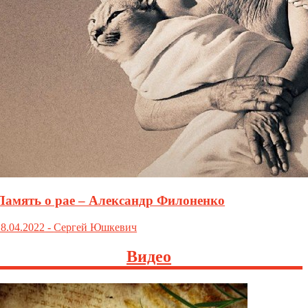
Память о рае – Александр Филоненко
18.04.2022
-
Сергей Юшкевич
Видео