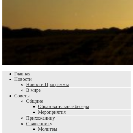
Главная
Новости
Новости Программы
В мире
Советы
Общине
Образовательные беседы
Мероприятия
Прихожанину
Священнику
Молитвы