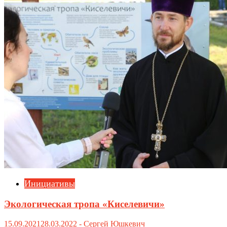
Инициативы
Экологическая тропа «Киселевичи»
15.09.2021
28.03.2022
-
Сергей Юшкевич