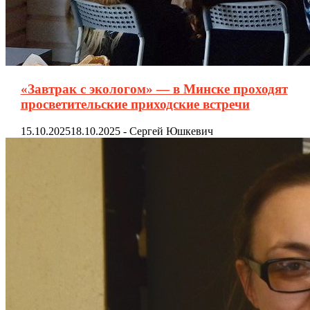
«Завтрак с экологом» — в Минске проходят
просветительские приходские встречи
15.10.2025
18.10.2025
-
Сергей Юшкевич