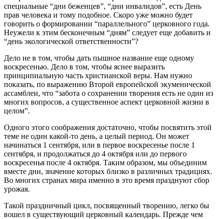
специальные “дни беженцев”, “дни инвалидов”, есть День
прав человека и тому подобное. Скоро уже можно будет
говорить о формировании “параллельного” церковного года.
Неужели к этим бесконечным “дням” следует еще добавить и
“день экологической ответственности”?
Дело не в том, чтобы дать пышное название еще одному
воскресенью. Дело в том, чтобы яснее выразить
принципиальную часть христианской веры. Нам нужно
показать, по выражению Второй европейской экуменической
ассамблеи, что “забота о сохранении творения есть не один из
многих вопросов, а существенное аспект церковной жизни в
целом”.
Одного этого соображения достаточно, чтобы посвятить этой
теме не один какой-то день, а целый период. Он может
начинаться 1 сентября, или в первое воскресенье после 1
сентября, и продолжаться до 4 октября или до первого
воскресенья после 4 октября. Таким образом, мы объединим
вместе дни, значение которых близко в различных традициях.
Во многих странах мира именно в это время празднуют сбор
урожая.
Такой праздничный цикл, посвященный творению, легко бы
вошел в существующий церковный календарь. Прежде чем