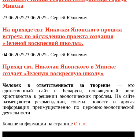
Минска
23.06.2025
23.06.2025
-
Сергей Юшкевич
На приходе свт. Николая Японского прошла
встреча по обсуждению проекта создания
«Зеленой воскресной школы».
04.06.2025
23.06.2025
-
Сергей Юшкевич
Приход свт. Николая Японского в Минске
создает «Зеленую воскресную школу»
Человек в ответственности за творение
— это
единственный сайт в Беларуси, посвященный роли
христианства в решении экологических проблем. На сайте
размещаются рекомендации, советы, новости и другая
информация преимущественно по церковно-экологической
деятельности.
Больше информации на странице
О нас
.