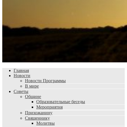
Главная
Новости
Новости Программы
В мире
Советы
Общине
Образовательные беседы
Мероприятия
Прихожанину
Священнику
Молитвы