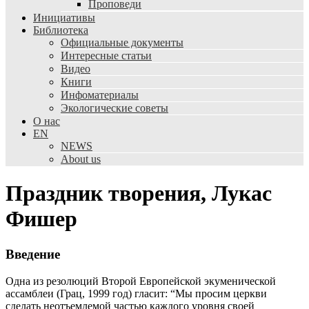
Проповеди
Инициативы
Библиотека
Официальные документы
Интересные статьи
Видео
Книги
Инфоматериалы
Экологические советы
О нас
EN
NEWS
About us
Праздник творения, Лукас
Фишер
Введение
Одна из резолюций Второй Европейской экуменической
ассамблеи (Грац, 1999 год) гласит: “Мы просим церкви
сделать неотъемлемой частью каждого уровня своей