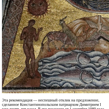
Эта рекомендация — неспешный отклик на предложение,
сделанное Константинопольским патриархом Димитрием I
уже десять лет назад. В его послании от 1 сентября 1989 года