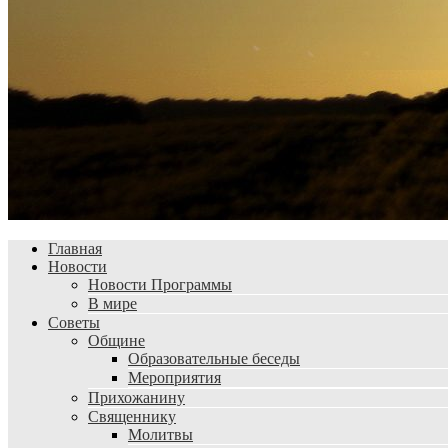
Главная
Новости
Новости Программы
В мире
Советы
Общине
Образовательные беседы
Мероприятия
Прихожанину
Священнику
Молитвы