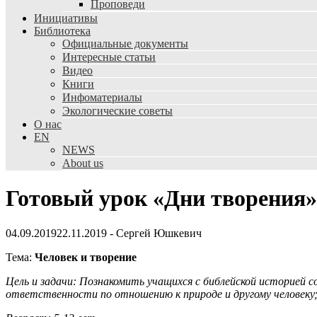
Проповеди
Инициативы
Библиотека
Официальные документы
Интересные статьи
Видео
Книги
Инфоматериалы
Экологические советы
О нас
EN
NEWS
About us
Готовый урок «Дни творения»
04.09.2019
22.11.2019
-
Сергей Юшкевич
Тема:
Человек и творение
Цель и задачи:
Познакомить учащихся с библейской историей со
ответственности по отношению к природе и другому человеку