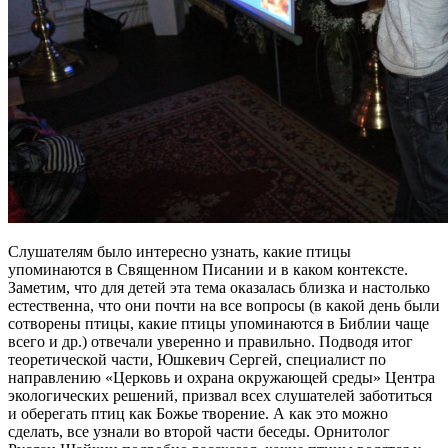
Слушателям было интересно узнать, какие птицы
упоминаются в Священном Писании и в каком контексте.
Заметим, что для детей эта тема оказалась близка и настолько
естественна, что они почти на все вопросы (в какой день были
сотворены птицы, какие птицы упоминаются в Библии чаще
всего и др.) отвечали уверенно и правильно. Подводя итог
теоретической части, Юшкевич Сергей, специалист по
направлению «Церковь и охрана окружающей среды» Центра
экологических решений, призвал всех слушателей заботиться
и оберегать птиц как Божье творение. А как это можно
сделать, все узнали во второй части беседы. Орнитолог