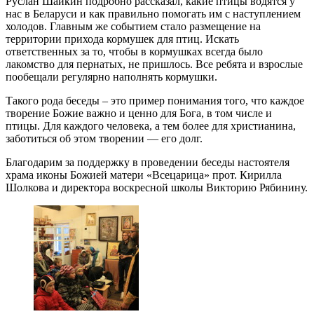
Руслан Шайкин подробно рассказал, какие птицы водятся у
нас в Беларуси и как правильно помогать им с наступлением
холодов. Главным же событием стало размещение на
территории прихода кормушек для птиц. Искать
ответственных за то, чтобы в кормушках всегда было
лакомство для пернатых, не пришлось. Все ребята и взрослые
пообещали регулярно наполнять кормушки.
Такого рода беседы – это пример понимания того, что каждое
творение Божие важно и ценно для Бога, в том числе и
птицы. Для каждого человека, а тем более для христианина,
заботиться об этом творении — его долг.
Благодарим за поддержку в проведении беседы настоятеля
храма иконы Божией матери «Всецарица» прот. Кирилла
Шолкова и директора воскресной школы Викторию Рябинину.