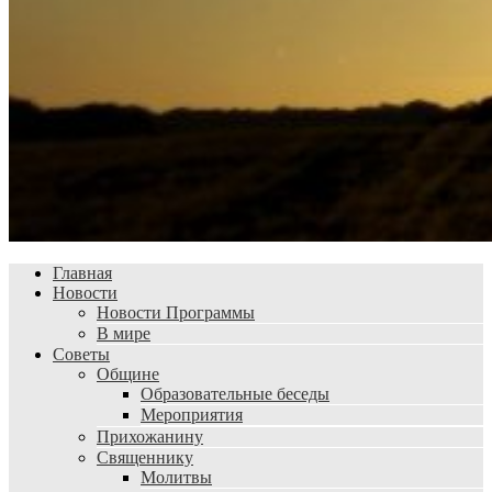
Главная
Новости
Новости Программы
В мире
Советы
Общине
Образовательные беседы
Мероприятия
Прихожанину
Священнику
Молитвы