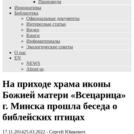
Проповеди
Инициативы
Библиотека
Официальные документы
Интересные статьи
Видео
Книги
Инфоматериалы
Экологические советы
О нас
EN
NEWS
About us
На приходе храма иконы
Божией матери «Всецарица»
г. Минска прошла беседа о
библейских птицах
17.11.2014
25.03.2022
-
Сергей Юшкевич