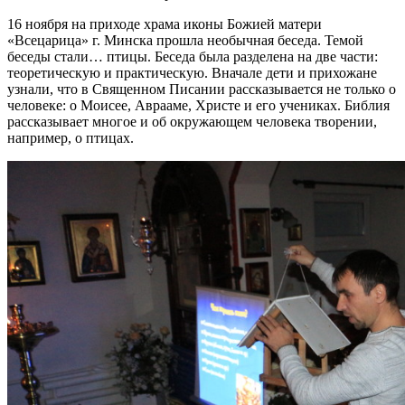
16 ноября на приходе храма иконы Божией матери
«Всецарица» г. Минска прошла необычная беседа. Темой
беседы стали… птицы. Беседа была разделена на две части:
теоретическую и практическую. Вначале дети и прихожане
узнали, что в Священном Писании рассказывается не только о
человеке: о Моисее, Аврааме, Христе и его учениках. Библия
рассказывает многое и об окружающем человека творении,
например, о птицах.