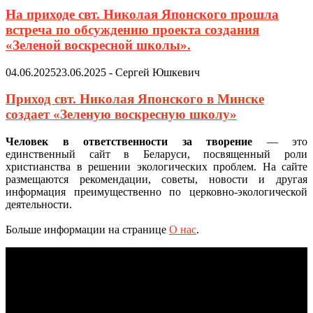
На приходе свт. Николая Японского прошла
встреча по обсуждению проекта создания
«Зеленой воскресной школы».
04.06.2025
23.06.2025
-
Сергей Юшкевич
Приход свт. Николая Японского в Минске
создает «Зеленую воскресную школу»
Человек в ответственности за творение
— это
единственный сайт в Беларуси, посвященный роли
христианства в решении экологических проблем. На сайте
размещаются рекомендации, советы, новости и другая
информация преимущественно по церковно-экологической
деятельности.
Больше информации на странице
О нас
.