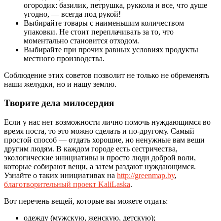
огородик: базилик, петрушка, руккола и все, что душе
угодно, — всегда под рукой!
Выбирайте товары с наименьшим количеством
упаковки. Не стоит переплачивать за то, что
моментально становится отходом.
Выбирайте при прочих равных условиях продукты
местного производства.
Соблюдение этих советов позволит не только не обременять
наши желудки, но и нашу землю.
Творите дела милосердия
Если у нас нет возможности лично помочь нуждающимся во
время поста, то это можно сделать и по-другому. Самый
простой способ — отдать хорошие, но ненужные вам вещи
другим людям. В каждом городе есть сестричества,
экологические инициативы и просто люди доброй воли,
которые собирают вещи, а затем раздают нуждающимся.
Узнайте о таких инициативах на
http://greenmap.by
,
благотворительный проект KaliLaska
.
Вот перечень вещей, которые вы можете отдать:
одежду (мужскую, женскую, детскую);