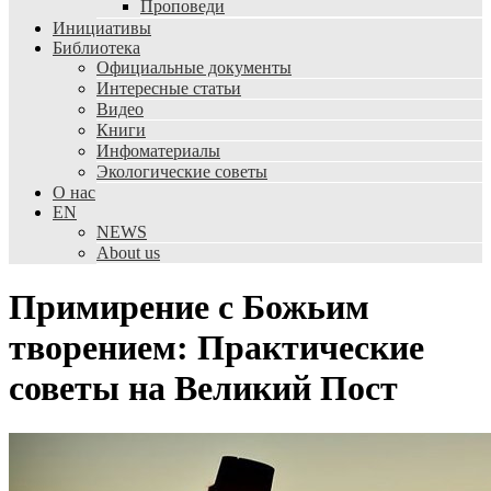
Проповеди
Инициативы
Библиотека
Официальные документы
Интересные статьи
Видео
Книги
Инфоматериалы
Экологические советы
О нас
EN
NEWS
About us
Примирение с Божьим
творением: Практические
советы на Великий Пост