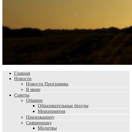
Главная
Новости
Новости Программы
В мире
Советы
Общине
Образовательные беседы
Мероприятия
Прихожанину
Священнику
Молитвы