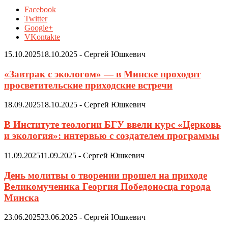
Facebook
Twitter
Google+
VKontakte
15.10.2025
18.10.2025
-
Сергей Юшкевич
«Завтрак с экологом» — в Минске проходят
просветительские приходские встречи
18.09.2025
18.10.2025
-
Сергей Юшкевич
В Институте теологии БГУ ввели курс «Церковь
и экология»: интервью с создателем программы
11.09.2025
11.09.2025
-
Сергей Юшкевич
День молитвы о творении прошел на приходе
Великомученика Георгия Победоносца города
Минска
23.06.2025
23.06.2025
-
Сергей Юшкевич