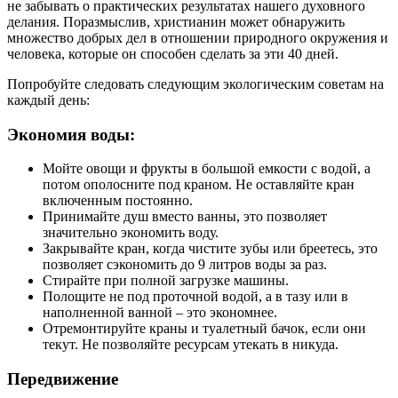
не забывать о практических результатах нашего духовного
делания. Поразмыслив, христианин может обнаружить
множество добрых дел в отношении природного окружения и
человека, которые он способен сделать за эти 40 дней.
Попробуйте следовать следующим экологическим советам на
каждый день:
Экономия воды:
Мойте овощи и фрукты в большой емкости с водой, а
потом ополосните под краном. Не оставляйте кран
включенным постоянно.
Принимайте душ вместо ванны, это позволяет
значительно экономить воду.
Закрывайте кран, когда чистите зубы или бреетесь, это
позволяет сэкономить до 9 литров воды за раз.
Стирайте при полной загрузке машины.
Полощите не под проточной водой, а в тазу или в
наполненной ванной – это экономнее.
Отремонтируйте краны и туалетный бачок, если они
текут. Не позволяйте ресурсам утекать в никуда.
Передвижение