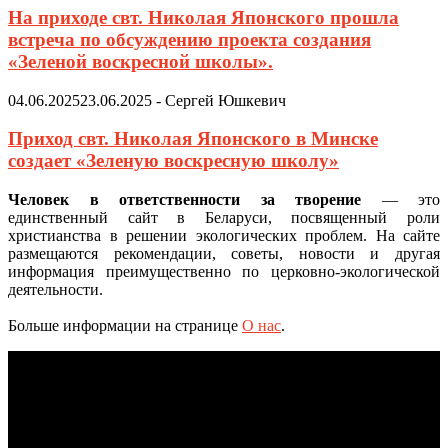
На приходе свт. Николая Японского прошла
встреча по обсуждению проекта создания
«Зеленой воскресной школы».
04.06.2025
23.06.2025
-
Сергей Юшкевич
Приход свт. Николая Японского в Минске
создает «Зеленую воскресную школу»
Человек в ответственности за творение
— это
единственный сайт в Беларуси, посвященный роли
христианства в решении экологических проблем. На сайте
размещаются рекомендации, советы, новости и другая
информация преимущественно по церковно-экологической
деятельности.
Больше информации на странице
О нас
.