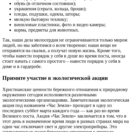
обувь (в отличном состоянии);
украшения (серьги, кольца, броши);
пледы, подушки, одеяла, шторы;
мелкую бытовую технику;
виниловые пластинки, фото и видео камеры;
корма, предметы для животных.
Так, наши дела милосердия не ограничиваются только миром
людей, но мы заботимся о всем творении: наши вещи не
отправятся на свалки, а получат новую жизнь. Кроме того,
чтобы навести порядок у себя в душе во время поста, иногда
стоит начать с самого простого – навести порядок у себя в
доме и в гардеробе.
Примите участие в экологической акции
Христианские ценности бережного отношения к природному
окружению сегодня исполняются различными
экологическими организациями. Замечательная экологическая
акция под названием «Час Земли» проходит в одну из
последних суббот марта каждого года — как раз во время
Великого поста. Акция «Час Земли» заключается в том, что в
этот день в назначенное время люди в разных странах мира на
один час отключают свет и другие электроприборы. Это
символическая акция бережного отношения к природе,