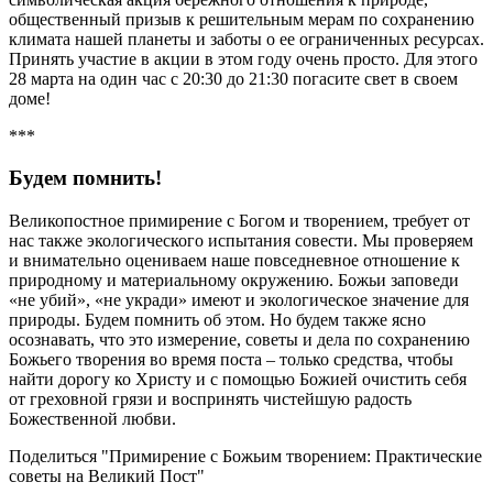
общественный призыв к решительным мерам по сохранению
климата нашей планеты и заботы о ее ограниченных ресурсах.
Принять участие в акции в этом году очень просто. Для этого
28 марта на один час с 20:30 до 21:30 погасите свет в своем
доме!
***
Будем помнить!
Великопостное примирение с Богом и творением, требует от
нас также экологического испытания совести. Мы проверяем
и внимательно оцениваем наше повседневное отношение к
природному и материальному окружению. Божьи заповеди
«не убий», «не укради» имеют и экологическое значение для
природы. Будем помнить об этом. Но будем также ясно
осознавать, что это измерение, советы и дела по сохранению
Божьего творения во время поста – только средства, чтобы
найти дорогу ко Христу и с помощью Божией очистить себя
от греховной грязи и воспринять чистейшую радость
Божественной любви.
Поделиться "Примирение с Божьим творением: Практические
советы на Великий Пост"