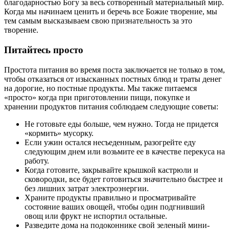
благодарностью Богу за весь сотворенный материальный мир.
Когда мы начинаем ценить и беречь все Божие творение, мы
тем самым высказываем свою признательность за это
творение.
Питайтесь просто
Простота питания во время поста заключается не только в том,
чтобы отказаться от изысканных постных блюд и траты денег
на дорогие, но постные продукты. Мы также питаемся
«просто» когда при приготовлении пищи, покупке и
хранении продуктов питания соблюдаем следующие советы:
Не готовьте еды больше, чем нужно. Тогда не придется
«кормить» мусорку.
Если ужин остался несъеденным, разогрейте еду
следующим днем или возьмите ее в качестве перекуса на
работу.
Когда готовите, закрывайте крышкой кастрюли и
сковородки, все будет готовиться значительно быстрее и
без лишних затрат электроэнергии.
Храните продукты правильно и просматривайте
состояние ваших овощей, чтобы один подгнивший
овощ или фрукт не испортил остальные.
Разведите дома на подоконнике свой зеленый мини-