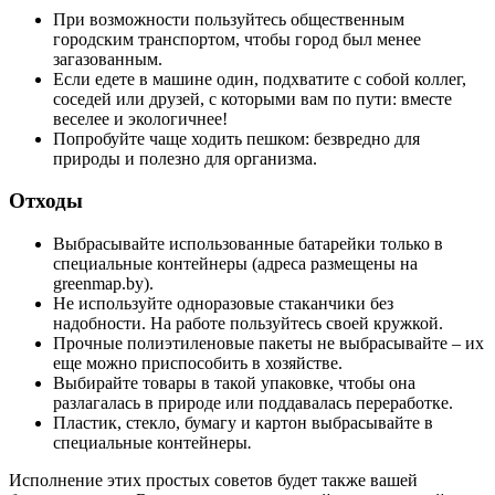
При возможности пользуйтесь общественным
городским транспортом, чтобы город был менее
загазованным.
Если едете в машине один, подхватите с собой коллег,
соседей или друзей, с которыми вам по пути: вместе
веселее и экологичнее!
Попробуйте чаще ходить пешком: безвредно для
природы и полезно для организма.
Отходы
Выбрасывайте использованные батарейки только в
специальные контейнеры (адреса размещены на
greenmap.by).
Не используйте одноразовые стаканчики без
надобности. На работе пользуйтесь своей кружкой.
Прочные полиэтиленовые пакеты не выбрасывайте – их
еще можно приспособить в хозяйстве.
Выбирайте товары в такой упаковке, чтобы она
разлагалась в природе или поддавалась переработке.
Пластик, стекло, бумагу и картон выбрасывайте в
специальные контейнеры
.
Исполнение этих простых советов будет также вашей