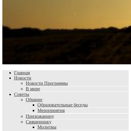
Главная
Новости
Новости Программы
В мире
Советы
Общине
Образовательные беседы
Мероприятия
Прихожанину
Священнику
Молитвы