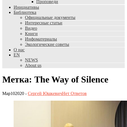
Проповеди
Инициативы
Библиотека
Официальные документы
Интересные статьи
Видео
Книги
Инфоматериалы
Экологические советы
О нас
EN
NEWS
About us
Метка: The Way of Silence
Мар
10
2020
-
Сергей Юшкевич
Нет
Ответов