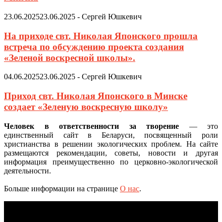
23.06.2025
23.06.2025
-
Сергей Юшкевич
На приходе свт. Николая Японского прошла
встреча по обсуждению проекта создания
«Зеленой воскресной школы».
04.06.2025
23.06.2025
-
Сергей Юшкевич
Приход свт. Николая Японского в Минске
создает «Зеленую воскресную школу»
Человек в ответственности за творение
— это
единственный сайт в Беларуси, посвященный роли
христианства в решении экологических проблем. На сайте
размещаются рекомендации, советы, новости и другая
информация преимущественно по церковно-экологической
деятельности.
Больше информации на странице
О нас
.