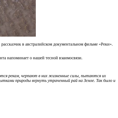
 рассказчик в австралийском документальном фильме «Реки».
ента напоминает о нашей тесной взаимосвязи.
яются рекам, черпают в них жизненные силы, пытаются их
тками природы вернуть утраченный рай на Земле. Так было и