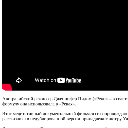
Австралийский режиссер Дженнифер Пидом («Реки» – в соавтор
формулу она использовала в «Реках».
Этот медитативный документальный фильм-эссе сопровождают 
рассказчика в недублированной версии принадлежит актеру У