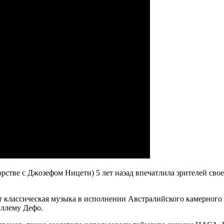
стве с Джозефом Ницети) 5 лет назад впечатлила зрителей сво
классическая музыка в исполнении Австралийского камерного о
иллему Дефо.