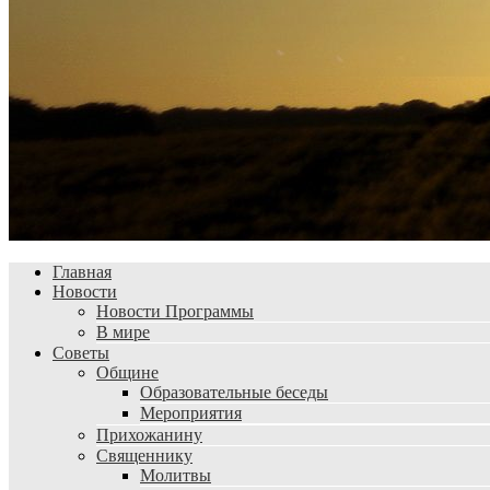
Главная
Новости
Новости Программы
В мире
Советы
Общине
Образовательные беседы
Мероприятия
Прихожанину
Священнику
Молитвы