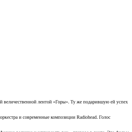
ей величественной лентой «Горы». Ту же подарившую ей успех
ркестра и современные композиции Radiohead. Голос