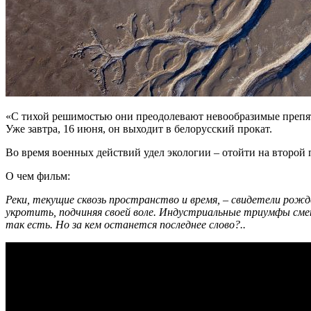
«С тихой решимостью они преодолевают невообразимые препятс
Уже завтра, 16 июня, он выходит в белорусский прокат.
Во время военных действий удел экологии – отойти на второй п
О чем фильм:
Реки, текущие сквозь пространство и время, – свидетели рожд
укротить, подчиняя своей воле. Индустриальные триумфы сме
так есть. Но за кем останется последнее слово?..