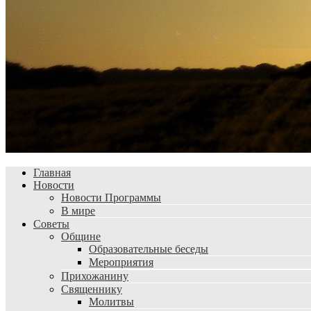
Главная
Новости
Новости Программы
В мире
Советы
Общине
Образовательные беседы
Мероприятия
Прихожанину
Священнику
Молитвы