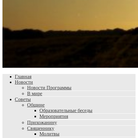
Главная
Новости
Новости Программы
В мире
Советы
Общине
Образовательные беседы
Мероприятия
Прихожанину
Священнику
Молитвы