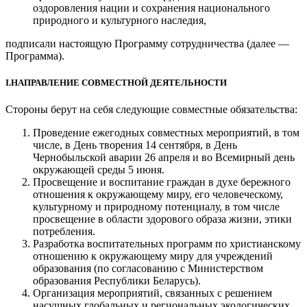
оздоровления нации и сохранения национального
природного и культурного наследия,
подписали настоящую Программу сотрудничества (далее —
Программа).
I.НАПРАВЛЕНИЕ СОВМЕСТНОЙ ДЕЯТЕЛЬНОСТИ
Стороны берут на себя следующие совместные обязательства:
Проведение ежегодных совместных мероприятий, в том
числе, в День творения 14 сентября, в День
Чернобыльской аварии 26 апреля и во Всемирный день
окружающей среды 5 июня.
Просвещение и воспитание граждан в духе бережного
отношения к окружающему миру, его человеческому,
культурному и природному потенциалу, в том числе
просвещение в области здорового образа жизни, этики
потребления.
Разработка воспитательных программ по христианскому
отношению к окружающему миру для учреждений
образования (по согласованию с Министерством
образования Республики Беларусь).
Организация мероприятий, связанных с решением
насущных глобальных и региональных экологических