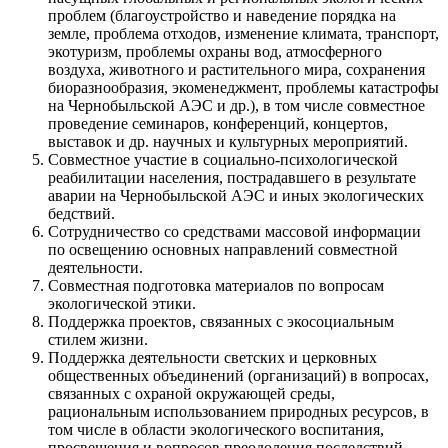
проблем (благоустройство и наведение порядка на
земле, проблема отходов, изменение климата, транспорт,
экотуризм, проблемы охраны вод, атмосферного
воздуха, животного и растительного мира, сохранения
биоразнообразия, экоменеджмент, проблемы катастрофы
на Чернобыльской АЭС и др.), в том числе совместное
проведение семинаров, конференций, концертов,
выставок и др. научных и культурных мероприятий.
Совместное участие в социально-психологической
реабилитации населения, пострадавшего в результате
аварии на Чернобыльской АЭС и иных экологических
бедствий.
Сотрудничество со средствами массовой информации
по освещению основных направлений совместной
деятельности.
Совместная подготовка материалов по вопросам
экологической этики.
Поддержка проектов, связанных с экосоциальным
стилем жизни.
Поддержка деятельности светских и церковных
общественных объединений (организаций) в вопросах,
связанных с охраной окружающей среды,
рациональным использованием природных ресурсов, в
том числе в области экологического воспитания,
просвещения и вопросов преодоления последствий