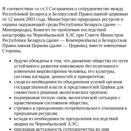
В соответствии со ст.3 Соглашения о сотрудничестве между
Республикой Беларусь и Белорусской Православной церковью
от 12 июня 2003 года, Министерство природных ресурсов и
охраны окружающей среды Республики Беларусь (далее —
Минприроды), Комитет по проблемам последствий
катастрофы на Чернобыльской АЭС при Совете Министров
Республики Беларусь (далее — Комчернобыль) и Белорусская
Православная Церковь (далее — Церковь), вместе именуемые
Стороны,
будучи убеждены в том, что движение общества по пути
устойчивого развития невозможно без позитивного
изменения мировоззрения человека, его культуры,
системы взглядов, ценностей и приоритетов;
сходя из необходимости объединения усилий органов
государственной власти и представителей Церкви для
совместного решения экологических проблем;
подчеркивая тесную связь экологической ситуации с
нравственным состоянием общества;
стремясь к преодолению потребительского отношения к
природным ресурсам;
исходя из необходимости преодоления последствий
аварии на Чернобыльской АЭС;
признавая актуальность сотрудничества во имя