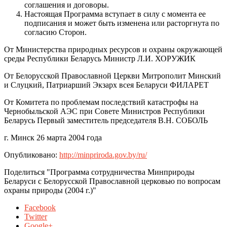
соглашения и договоры.
Настоящая Программа вступает в силу с момента ее
подписания и может быть изменена или расторгнута по
согласию Сторон.
От Министерства природных ресурсов и охраны окружающей
среды Республики Беларусь Министр Л.И. ХОРУЖИК
От Белорусской Православной Церкви Митрополит Минский
и Слуцкий, Патриарший Экзарх всея Беларуси ФИЛАРЕТ
От Комитета по проблемам последствий катастрофы на
Чернобыльской АЭС при Совете Министров Республики
Беларусь Первый заместитель председателя В.Н. СОБОЛЬ
г. Минск 26 марта 2004 года
Опубликовано:
http://minpriroda.gov.by/ru/
Поделиться "Программа сотрудничества Минприроды
Беларуси с Белорусской Православной церковью по вопросам
охраны природы (2004 г.)"
Facebook
Twitter
Google+