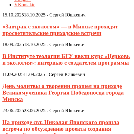
VKontakte
15.10.2025
18.10.2025
-
Сергей Юшкевич
«Завтрак с экологом» — в Минске проходят
просветительские приходские встречи
18.09.2025
18.10.2025
-
Сергей Юшкевич
В Институте теологии БГУ ввели курс «Церковь
и экология»: интервью с создателем программы
11.09.2025
11.09.2025
-
Сергей Юшкевич
День молитвы о творении прошел на приходе
Великомученика Георгия Победоносца города
Минска
23.06.2025
23.06.2025
-
Сергей Юшкевич
На приходе свт. Николая Японского прошла
встреча по обсуждению проекта создания