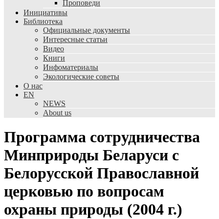
Проповеди
Инициативы
Библиотека
Официальные документы
Интересные статьи
Видео
Книги
Инфоматериалы
Экологические советы
О нас
EN
NEWS
About us
Программа сотрудничества
Минприроды Беларуси с
Белорусской Православной
церковью по вопросам
охраны природы (2004 г.)