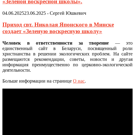
«Зеленой воскресной школы».
04.06.2025
23.06.2025
-
Сергей Юшкевич
Приход свт. Николая Японского в Минске
создает «Зеленую воскресную школу»
Человек в ответственности за творение
— это
единственный сайт в Беларуси, посвященный роли
христианства в решении экологических проблем. На сайте
размещаются рекомендации, советы, новости и другая
информация преимущественно по церковно-экологической
деятельности.
Больше информации на странице
О нас
.