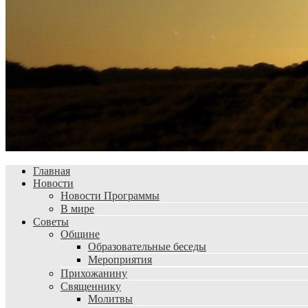
Главная
Новости
Новости Программы
В мире
Советы
Общине
Образовательные беседы
Мероприятия
Прихожанину
Священнику
Молитвы