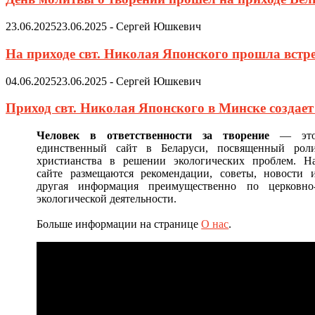
23.06.2025
23.06.2025
-
Сергей Юшкевич
На приходе свт. Николая Японского прошла встр
04.06.2025
23.06.2025
-
Сергей Юшкевич
Приход свт. Николая Японского в Минске создае
Человек в ответственности за творение
— эт
единственный сайт в Беларуси, посвященный рол
христианства в решении экологических проблем. Н
сайте размещаются рекомендации, советы, новости 
другая информация преимущественно по церковно
экологической деятельности.
Больше информации на странице
О нас
.