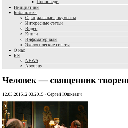
Проповеди
Инициативы
Библиотека
Официальные документы
Интересные статьи
Видео
Книги
Инфоматериалы
Экологические советы
О нас
EN
NEWS
About us
Человек — священник творен
12.03.2015
12.03.2015
-
Сергей Юшкевич