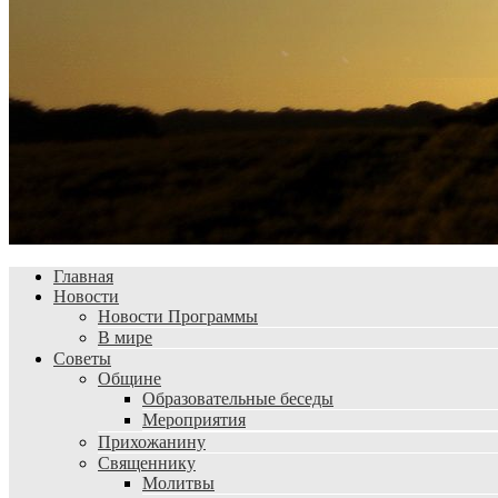
Главная
Новости
Новости Программы
В мире
Советы
Общине
Образовательные беседы
Мероприятия
Прихожанину
Священнику
Молитвы