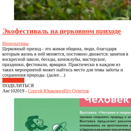
Экофестиваль на церковном приходе
Инициативы
Церковный приход - это живая община, люди, благодаря
которым жизнь в ней меняется, постоянно движется: занятия в
воскресной школе, беседы, киноклубы, мастерские,
праздники, фестивали, ярмарки. Практически в каждом из
таких мероприятий может найтись место для темы заботы и
сохранения природы. (далее…)
Подробнее
ПОДЕЛИТЬСЯ
Авг
10
2019
-
Сергей Юшкевич
Нет
Ответов