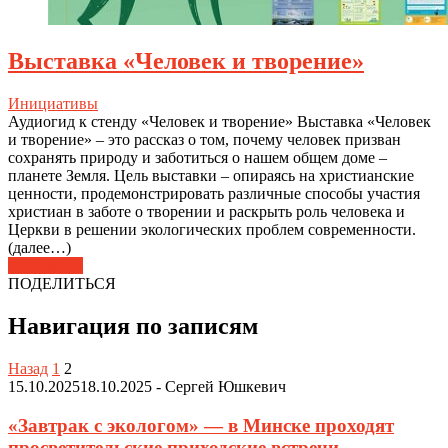
Выставка «Человек и творение»
Инициативы
Аудиогид к стенду «Человек и творение» Выставка «Человек
и творение» – это рассказ о том, почему человек призван
сохранять природу и заботиться о нашем общем доме –
планете Земля. Цель выставки – опираясь на христианские
ценности, продемонстрировать различные способы участия
христиан в заботе о творении и раскрыть роль человека и
Церкви в решении экологических проблем современности.
(далее…)
Подробнее
ПОДЕЛИТЬСЯ
Навигация по записям
Назад
1
2
15.10.2025
18.10.2025
-
Сергей Юшкевич
«Завтрак с экологом» — в Минске проходят
просветительские приходские встречи