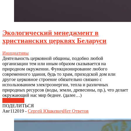
Экологический менеджмент в
христианских церквях Беларуси
Инициативы
Деятельность церковной общины, подобно любой
организации тем или иным образом сказывается на
природном окружении. Функционирование любого
современного здания, будь то храм, приходской дом или
другое церковное строение обязательно связано с
использованием электроэнергии, тепла и различных
природных ресурсов (воды, земли, древесины, пр.), что делает
окружающий нас мир беднее. (далее…)
Подробнее
ПОДЕЛИТЬСЯ
Авг
11
2019
-
Сергей Юшкевич
Нет
Ответов