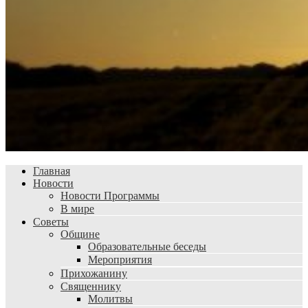
Главная
Новости
Новости Программы
В мире
Советы
Общине
Образовательные беседы
Мероприятия
Прихожанину
Священнику
Молитвы