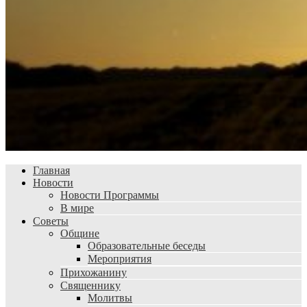
Главная
Новости
Новости Программы
В мире
Советы
Общине
Образовательные беседы
Мероприятия
Прихожанину
Священнику
Молитвы