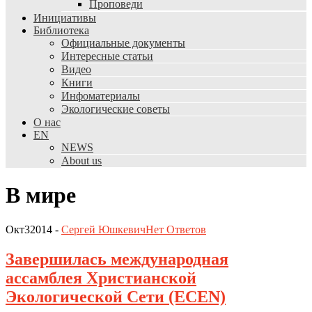
Проповеди
Инициативы
Библиотека
Официальные документы
Интересные статьи
Видео
Книги
Инфоматериалы
Экологические советы
О нас
EN
NEWS
About us
В мире
Окт
3
2014
-
Сергей Юшкевич
Нет
Ответов
Завершилась международная
ассамблея Христианской
Экологической Сети (ECEN)