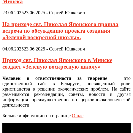
Минска
23.06.2025
23.06.2025
-
Сергей Юшкевич
На приходе свт. Николая Японского прошла
встреча по обсуждению проекта создания
«Зеленой воскресной школы».
04.06.2025
23.06.2025
-
Сергей Юшкевич
Приход свт. Николая Японского в Минске
создает «Зеленую воскресную школу»
Человек в ответственности за творение
— это
единственный сайт в Беларуси, посвященный роли
христианства в решении экологических проблем. На сайте
размещаются рекомендации, советы, новости и другая
информация преимущественно по церковно-экологической
деятельности.
Больше информации на странице
О нас
.