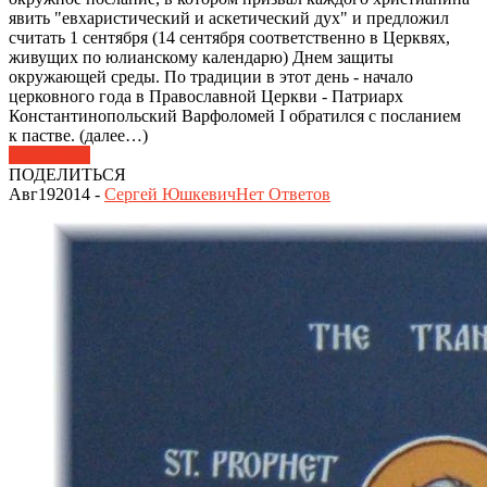
явить "евхаристический и аскетический дух" и предложил
считать 1 сентября (14 сентября соответственно в Церквях,
живущих по юлианскому календарю) Днем защиты
окружающей среды. По традиции в этот день - начало
церковного года в Православной Церкви - Патриарх
Константинопольский Варфоломей I обратился с посланием
к пастве. (далее…)
Подробнее
ПОДЕЛИТЬСЯ
Авг
19
2014
-
Сергей Юшкевич
Нет
Ответов