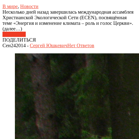
В мире
,
Новости
Несколько дней назад завершилась международная ассамблея
Христианской Экологической Сети (ECEN), посвящённая
теме «Энергия и изменение климата – роль и голос Церкви».
(далее…)
Подробнее
ПОДЕЛИТЬСЯ
Сен
24
2014
-
Сергей Юшкевич
Нет
Ответов