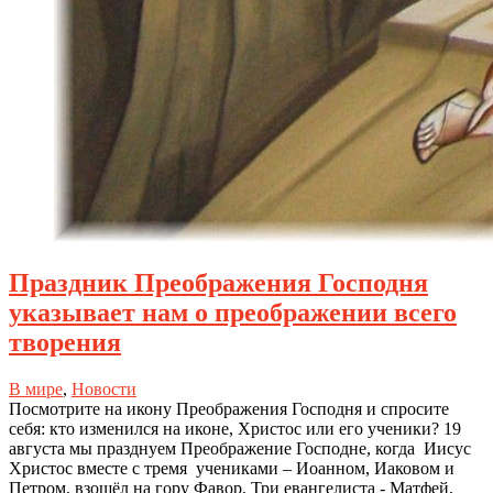
Праздник Преображения Господня
указывает нам о преображении всего
творения
В мире
,
Новости
Посмотрите на икону Преображения Господня и спросите
себя: кто изменился на иконе, Христос или его ученики? 19
августа мы празднуем Преображение Господне, когда Иисус
Христос вместе с тремя учениками – Иоанном, Иаковом и
Петром, взошёл на гору Фавор. Три евангелиста - Матфей,