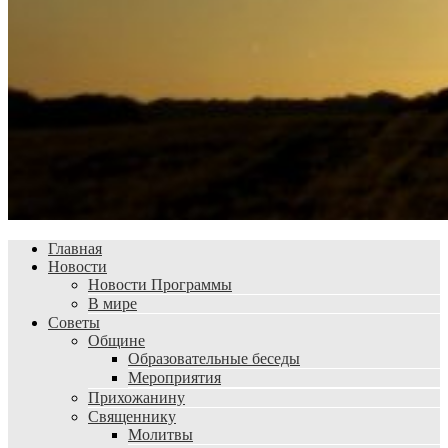
Главная
Новости
Новости Программы
В мире
Советы
Общине
Образовательные беседы
Мероприятия
Прихожанину
Священнику
Молитвы