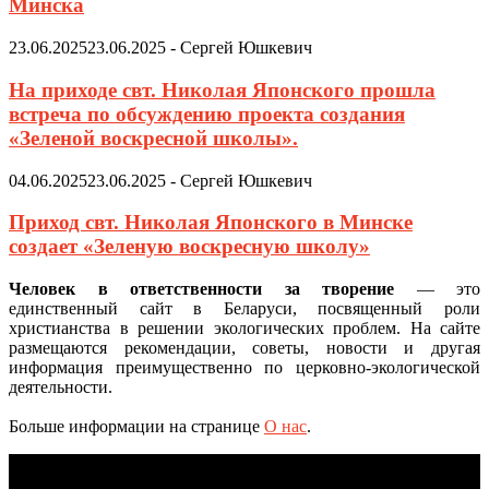
Минска
23.06.2025
23.06.2025
-
Сергей Юшкевич
На приходе свт. Николая Японского прошла
встреча по обсуждению проекта создания
«Зеленой воскресной школы».
04.06.2025
23.06.2025
-
Сергей Юшкевич
Приход свт. Николая Японского в Минске
создает «Зеленую воскресную школу»
Человек в ответственности за творение
— это
единственный сайт в Беларуси, посвященный роли
христианства в решении экологических проблем. На сайте
размещаются рекомендации, советы, новости и другая
информация преимущественно по церковно-экологической
деятельности.
Больше информации на странице
О нас
.