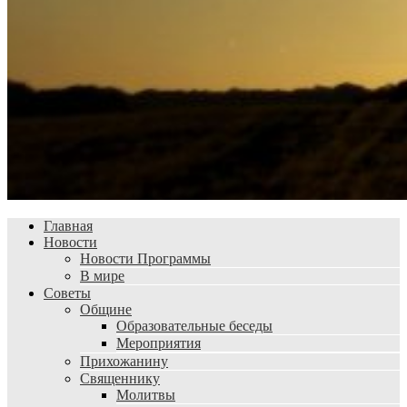
Главная
Новости
Новости Программы
В мире
Советы
Общине
Образовательные беседы
Мероприятия
Прихожанину
Священнику
Молитвы