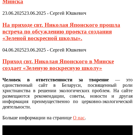
Минска
23.06.2025
23.06.2025
-
Сергей Юшкевич
На приходе свт. Николая Японского прошла
встреча по обсуждению проекта создания
«Зеленой воскресной школы».
04.06.2025
23.06.2025
-
Сергей Юшкевич
Приход свт. Николая Японского в Минске
создает «Зеленую воскресную школу»
Человек в ответственности за творение
— это
единственный сайт в Беларуси, посвященный роли
христианства в решении экологических проблем. На сайте
размещаются рекомендации, советы, новости и другая
информация преимущественно по церковно-экологической
деятельности.
Больше информации на странице
О нас
.