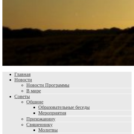
Главная
Новости
Новости Программы
В мире
Советы
Общине
Образовательные беседы
Мероприятия
Прихожанину
Священнику
Молитвы