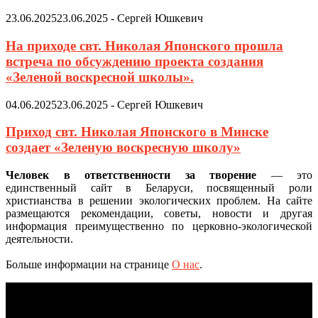
23.06.2025
23.06.2025
-
Сергей Юшкевич
На приходе свт. Николая Японского прошла
встреча по обсуждению проекта создания
«Зеленой воскресной школы».
04.06.2025
23.06.2025
-
Сергей Юшкевич
Приход свт. Николая Японского в Минске
создает «Зеленую воскресную школу»
Человек в ответственности за творение
— это
единственный сайт в Беларуси, посвященный роли
христианства в решении экологических проблем. На сайте
размещаются рекомендации, советы, новости и другая
информация преимущественно по церковно-экологической
деятельности.
Больше информации на странице
О нас
.