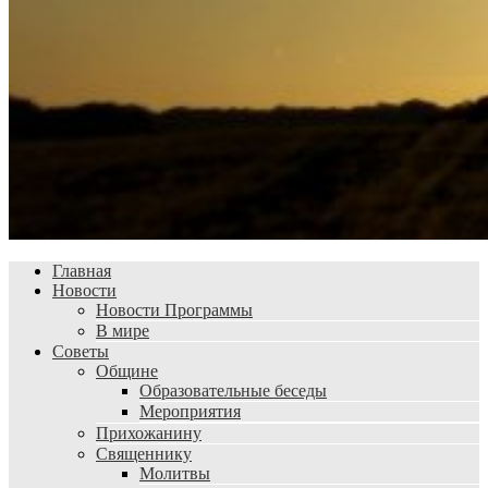
Главная
Новости
Новости Программы
В мире
Советы
Общине
Образовательные беседы
Мероприятия
Прихожанину
Священнику
Молитвы