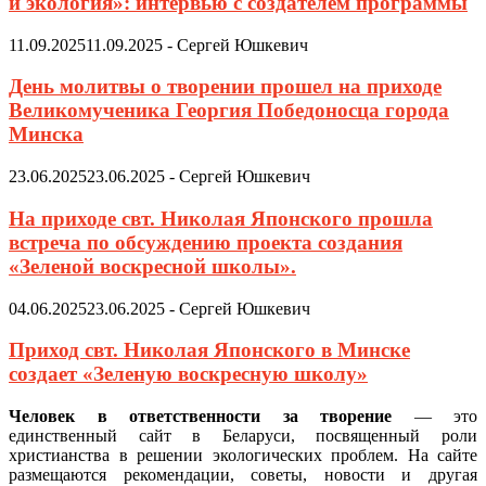
и экология»: интервью с создателем программы
11.09.2025
11.09.2025
-
Сергей Юшкевич
День молитвы о творении прошел на приходе
Великомученика Георгия Победоносца города
Минска
23.06.2025
23.06.2025
-
Сергей Юшкевич
На приходе свт. Николая Японского прошла
встреча по обсуждению проекта создания
«Зеленой воскресной школы».
04.06.2025
23.06.2025
-
Сергей Юшкевич
Приход свт. Николая Японского в Минске
создает «Зеленую воскресную школу»
Человек в ответственности за творение
— это
единственный сайт в Беларуси, посвященный роли
христианства в решении экологических проблем. На сайте
размещаются рекомендации, советы, новости и другая