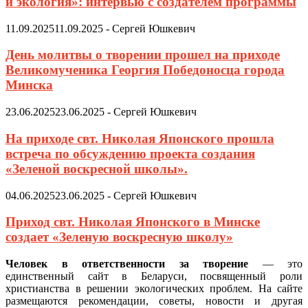
и экология»: интервью с создателем программы
11.09.2025
11.09.2025
-
Сергей Юшкевич
День молитвы о творении прошел на приходе
Великомученика Георгия Победоносца города
Минска
23.06.2025
23.06.2025
-
Сергей Юшкевич
На приходе свт. Николая Японского прошла
встреча по обсуждению проекта создания
«Зеленой воскресной школы».
04.06.2025
23.06.2025
-
Сергей Юшкевич
Приход свт. Николая Японского в Минске
создает «Зеленую воскресную школу»
Человек в ответственности за творение
— это
единственный сайт в Беларуси, посвященный роли
христианства в решении экологических проблем. На сайте
размещаются рекомендации, советы, новости и другая