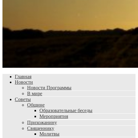
Главная
Новости
Новости Программы
В мире
Советы
Общине
Образовательные беседы
Мероприятия
Прихожанину
Священнику
Молитвы