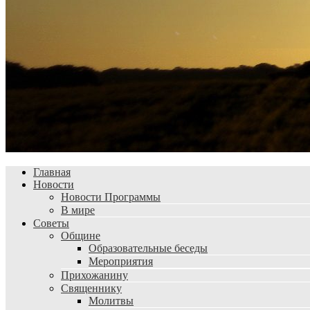
Главная
Новости
Новости Программы
В мире
Советы
Общине
Образовательные беседы
Мероприятия
Прихожанину
Священнику
Молитвы