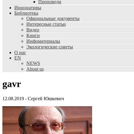
Проповеди
Инициативы
Библиотека
Официальные документы
Интересные статьи
Видео
Книги
Инфоматериалы
Экологические советы
О нас
EN
NEWS
About us
gavr
12.08.2019
-
Сергей Юшкевич