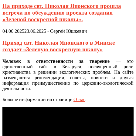
На приходе свт. Николая Японского прошла
встреча по обсуждению проекта создания
«Зеленой воскресной школы».
04.06.2025
23.06.2025
-
Сергей Юшкевич
Приход свт. Николая Японского в Минске
создает «Зеленую воскресную школу»
Человек в ответственности за творение
— это
единственный сайт в Беларуси, посвященный роли
христианства в решении экологических проблем. На сайте
размещаются рекомендации, советы, новости и другая
информация преимущественно по церковно-экологической
деятельности.
Больше информации на странице
О нас
.