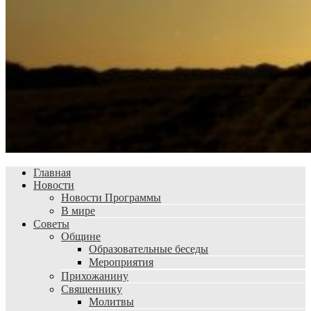
Главная
Новости
Новости Программы
В мире
Советы
Общине
Образовательные беседы
Мероприятия
Прихожанину
Священнику
Молитвы