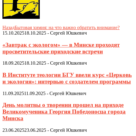
Назад
Бытовая химия: на что важно обратить внимание?
15.10.2025
18.10.2025
-
Сергей Юшкевич
«Завтрак с экологом» — в Минске проходят
просветительские приходские встречи
18.09.2025
18.10.2025
-
Сергей Юшкевич
В Институте теологии БГУ ввели курс «Церковь
и экология»: интервью с создателем программы
11.09.2025
11.09.2025
-
Сергей Юшкевич
День молитвы о творении прошел на приходе
Великомученика Георгия Победоносца города
Минска
23.06.2025
23.06.2025
-
Сергей Юшкевич