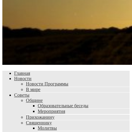
Главная
Новости
Новости Программы
В мире
Советы
Общине
Образовательные беседы
Мероприятия
Прихожанину
Священнику
Молитвы