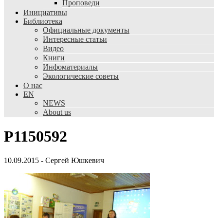
Проповеди
Инициативы
Библиотека
Официальные документы
Интересные статьи
Видео
Книги
Инфоматериалы
Экологические советы
О нас
EN
NEWS
About us
P1150592
10.09.2015
-
Сергей Юшкевич