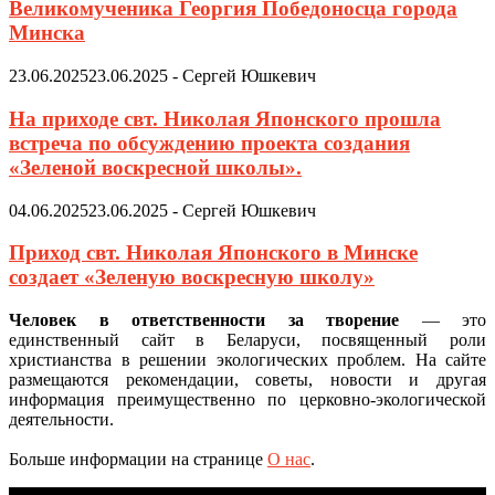
Великомученика Георгия Победоносца города
Минска
23.06.2025
23.06.2025
-
Сергей Юшкевич
На приходе свт. Николая Японского прошла
встреча по обсуждению проекта создания
«Зеленой воскресной школы».
04.06.2025
23.06.2025
-
Сергей Юшкевич
Приход свт. Николая Японского в Минске
создает «Зеленую воскресную школу»
Человек в ответственности за творение
— это
единственный сайт в Беларуси, посвященный роли
христианства в решении экологических проблем. На сайте
размещаются рекомендации, советы, новости и другая
информация преимущественно по церковно-экологической
деятельности.
Больше информации на странице
О нас
.