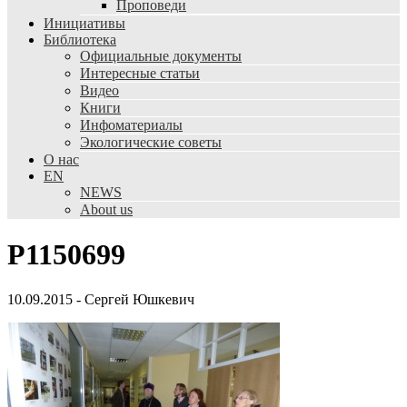
Проповеди
Инициативы
Библиотека
Официальные документы
Интересные статьи
Видео
Книги
Инфоматериалы
Экологические советы
О нас
EN
NEWS
About us
P1150699
10.09.2015
-
Сергей Юшкевич