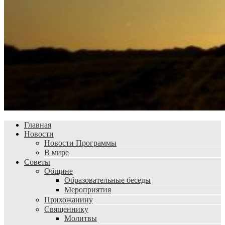
Главная
Новости
Новости Программы
В мире
Советы
Общине
Образовательные беседы
Мероприятия
Прихожанину
Священнику
Молитвы