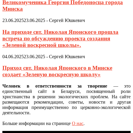
Великомученика Георгия Победоносца города
Минска
23.06.2025
23.06.2025
-
Сергей Юшкевич
На приходе свт. Николая Японского прошла
встреча по обсуждению проекта создания
«Зеленой воскресной школы».
04.06.2025
23.06.2025
-
Сергей Юшкевич
Приход свт. Николая Японского в Минске
создает «Зеленую воскресную школу»
Человек в ответственности за творение
— это
единственный сайт в Беларуси, посвященный роли
христианства в решении экологических проблем. На сайте
размещаются рекомендации, советы, новости и другая
информация преимущественно по церковно-экологической
деятельности.
Больше информации на странице
О нас
.