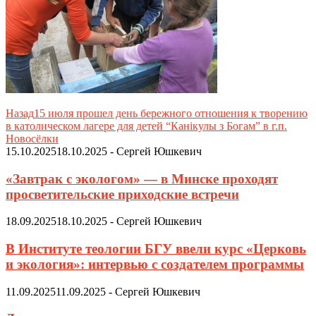
Назад
15 июля прошел день бережного отношения к творению
в католическом лагере для детей “Канікулы з Богам” в г.п.
Новосёлки
15.10.2025
18.10.2025
-
Сергей Юшкевич
«Завтрак с экологом» — в Минске проходят
просветительские приходские встречи
18.09.2025
18.10.2025
-
Сергей Юшкевич
В Институте теологии БГУ ввели курс «Церковь
и экология»: интервью с создателем программы
11.09.2025
11.09.2025
-
Сергей Юшкевич