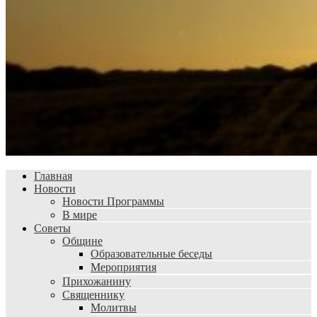
Главная
Новости
Новости Программы
В мире
Советы
Общине
Образовательные беседы
Мероприятия
Прихожанину
Священнику
Молитвы