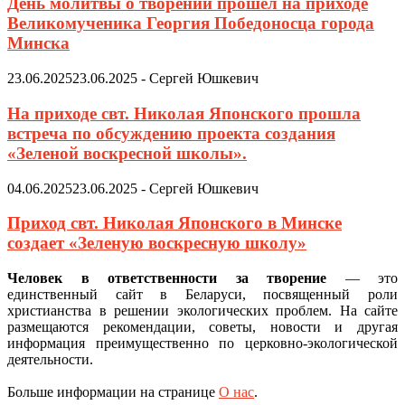
День молитвы о творении прошел на приходе
Великомученика Георгия Победоносца города
Минска
23.06.2025
23.06.2025
-
Сергей Юшкевич
На приходе свт. Николая Японского прошла
встреча по обсуждению проекта создания
«Зеленой воскресной школы».
04.06.2025
23.06.2025
-
Сергей Юшкевич
Приход свт. Николая Японского в Минске
создает «Зеленую воскресную школу»
Человек в ответственности за творение
— это
единственный сайт в Беларуси, посвященный роли
христианства в решении экологических проблем. На сайте
размещаются рекомендации, советы, новости и другая
информация преимущественно по церковно-экологической
деятельности.
Больше информации на странице
О нас
.