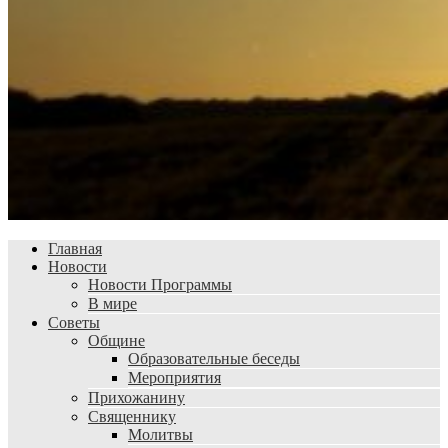
Главная
Новости
Новости Программы
В мире
Советы
Общине
Образовательные беседы
Мероприятия
Прихожанину
Священнику
Молитвы