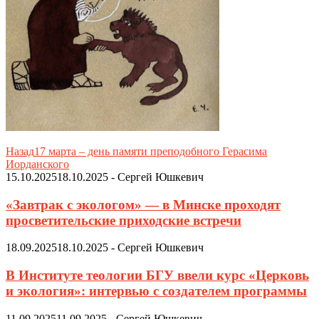
Назад
17 марта – день памяти преподобного Герасима
Иорданского
15.10.2025
18.10.2025
-
Сергей Юшкевич
«Завтрак с экологом» — в Минске проходят
просветительские приходские встречи
18.09.2025
18.10.2025
-
Сергей Юшкевич
В Институте теологии БГУ ввели курс «Церковь
и экология»: интервью с создателем программы
11.09.2025
11.09.2025
-
Сергей Юшкевич