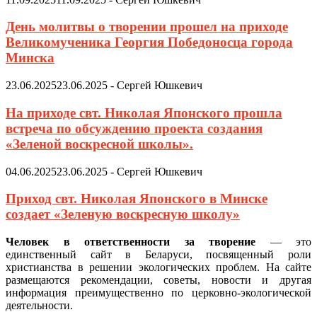
День молитвы о творении прошел на приходе
Великомученика Георгия Победоносца города
Минска
23.06.2025
23.06.2025
-
Сергей Юшкевич
На приходе свт. Николая Японского прошла
встреча по обсуждению проекта создания
«Зеленой воскресной школы».
04.06.2025
23.06.2025
-
Сергей Юшкевич
Приход свт. Николая Японского в Минске
создает «Зеленую воскресную школу»
Человек в ответственности за творение
— это
единственный сайт в Беларуси, посвященный роли
христианства в решении экологических проблем. На сайте
размещаются рекомендации, советы, новости и другая
информация преимущественно по церковно-экологической
деятельности.