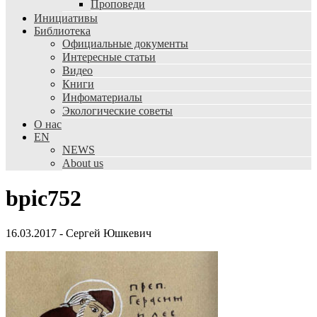
Проповеди
Инициативы
Библиотека
Официальные документы
Интересные статьи
Видео
Книги
Инфоматериалы
Экологические советы
О нас
EN
NEWS
About us
bpic752
16.03.2017
-
Сергей Юшкевич