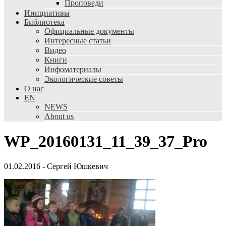
Проповеди
Инициативы
Библиотека
Официальные документы
Интересные статьи
Видео
Книги
Инфоматериалы
Экологические советы
О нас
EN
NEWS
About us
WP_20160131_11_39_37_Pro
01.02.2016
-
Сергей Юшкевич