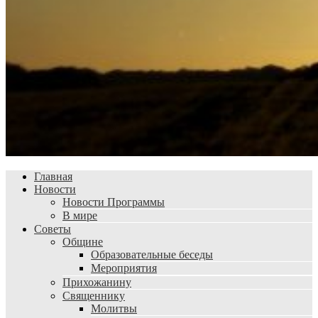
Главная
Новости
Новости Программы
В мире
Советы
Общине
Образовательные беседы
Мероприятия
Прихожанину
Священнику
Молитвы