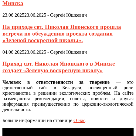
Минска
23.06.2025
23.06.2025
-
Сергей Юшкевич
На приходе свт. Николая Японского прошла
встреча по обсуждению проекта создания
«Зеленой воскресной школы».
04.06.2025
23.06.2025
-
Сергей Юшкевич
Приход свт. Николая Японского в Минске
создает «Зеленую воскресную школу»
Человек в ответственности за творение
— это
единственный сайт в Беларуси, посвященный роли
христианства в решении экологических проблем. На сайте
размещаются рекомендации, советы, новости и другая
информация преимущественно по церковно-экологической
деятельности.
Больше информации на странице
О нас
.