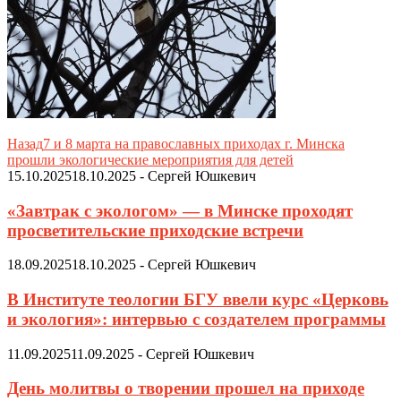
Назад
7 и 8 марта на православных приходах г. Минска
прошли экологические мероприятия для детей
15.10.2025
18.10.2025
-
Сергей Юшкевич
«Завтрак с экологом» — в Минске проходят
просветительские приходские встречи
18.09.2025
18.10.2025
-
Сергей Юшкевич
В Институте теологии БГУ ввели курс «Церковь
и экология»: интервью с создателем программы
11.09.2025
11.09.2025
-
Сергей Юшкевич
День молитвы о творении прошел на приходе