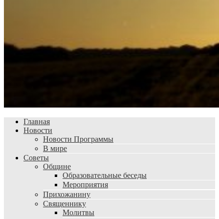
Главная
Новости
Новости Программы
В мире
Советы
Общине
Образовательные беседы
Мероприятия
Прихожанину
Священнику
Молитвы