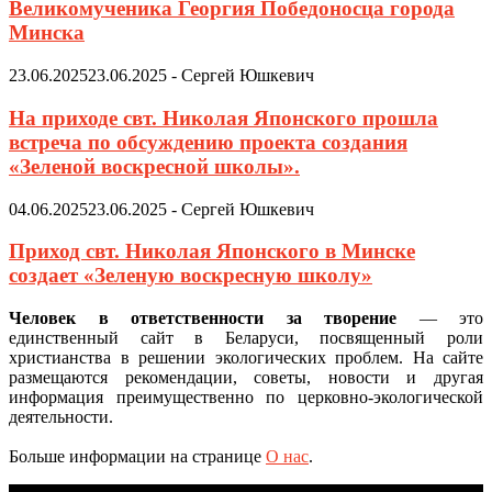
Великомученика Георгия Победоносца города
Минска
23.06.2025
23.06.2025
-
Сергей Юшкевич
На приходе свт. Николая Японского прошла
встреча по обсуждению проекта создания
«Зеленой воскресной школы».
04.06.2025
23.06.2025
-
Сергей Юшкевич
Приход свт. Николая Японского в Минске
создает «Зеленую воскресную школу»
Человек в ответственности за творение
— это
единственный сайт в Беларуси, посвященный роли
христианства в решении экологических проблем. На сайте
размещаются рекомендации, советы, новости и другая
информация преимущественно по церковно-экологической
деятельности.
Больше информации на странице
О нас
.