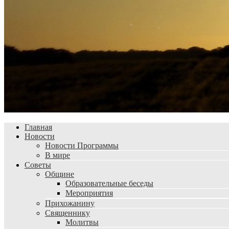
Главная
Новости
Новости Программы
В мире
Советы
Общине
Образовательные беседы
Мероприятия
Прихожанину
Священнику
Молитвы