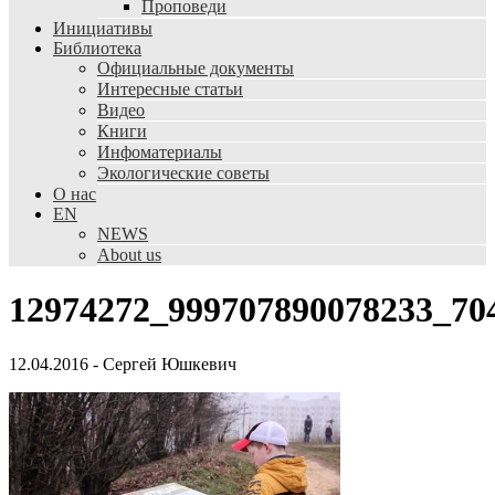
Проповеди
Инициативы
Библиотека
Официальные документы
Интересные статьи
Видео
Книги
Инфоматериалы
Экологические советы
О нас
EN
NEWS
About us
12974272_999707890078233_70
12.04.2016
-
Сергей Юшкевич