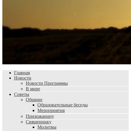
Главная
Новости
Новости Программы
В мире
Советы
Общине
Образовательные беседы
Мероприятия
Прихожанину
Священнику
Молитвы