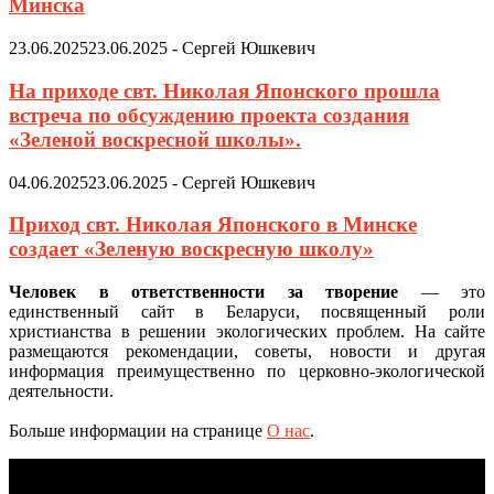
Минска
23.06.2025
23.06.2025
-
Сергей Юшкевич
На приходе свт. Николая Японского прошла
встреча по обсуждению проекта создания
«Зеленой воскресной школы».
04.06.2025
23.06.2025
-
Сергей Юшкевич
Приход свт. Николая Японского в Минске
создает «Зеленую воскресную школу»
Человек в ответственности за творение
— это
единственный сайт в Беларуси, посвященный роли
христианства в решении экологических проблем. На сайте
размещаются рекомендации, советы, новости и другая
информация преимущественно по церковно-экологической
деятельности.
Больше информации на странице
О нас
.