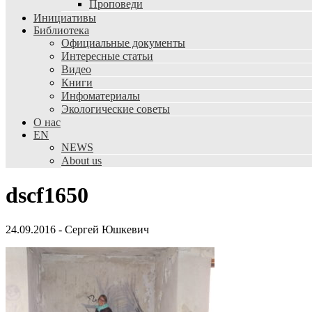
Проповеди
Инициативы
Библиотека
Официальные документы
Интересные статьи
Видео
Книги
Инфоматериалы
Экологические советы
О нас
EN
NEWS
About us
dscf1650
24.09.2016
-
Сергей Юшкевич