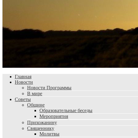
Главная
Новости
Новости Программы
В мире
Советы
Общине
Образовательные беседы
Мероприятия
Прихожанину
Священнику
Молитвы