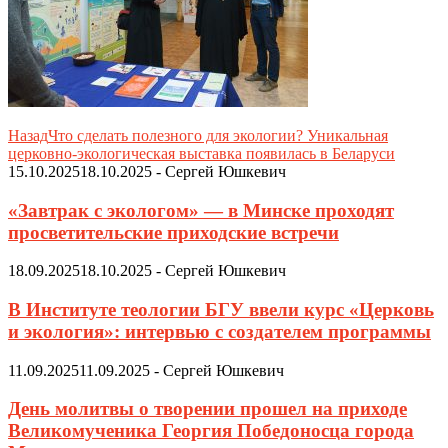
Назад
Что сделать полезного для экологии? Уникальная
церковно-экологическая выставка появилась в Беларуси
15.10.2025
18.10.2025
-
Сергей Юшкевич
«Завтрак с экологом» — в Минске проходят
просветительские приходские встречи
18.09.2025
18.10.2025
-
Сергей Юшкевич
В Институте теологии БГУ ввели курс «Церковь
и экология»: интервью с создателем программы
11.09.2025
11.09.2025
-
Сергей Юшкевич
День молитвы о творении прошел на приходе
Великомученика Георгия Победоносца города