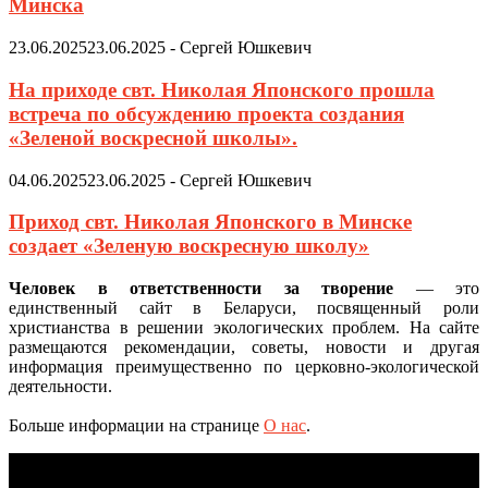
Минска
23.06.2025
23.06.2025
-
Сергей Юшкевич
На приходе свт. Николая Японского прошла
встреча по обсуждению проекта создания
«Зеленой воскресной школы».
04.06.2025
23.06.2025
-
Сергей Юшкевич
Приход свт. Николая Японского в Минске
создает «Зеленую воскресную школу»
Человек в ответственности за творение
— это
единственный сайт в Беларуси, посвященный роли
христианства в решении экологических проблем. На сайте
размещаются рекомендации, советы, новости и другая
информация преимущественно по церковно-экологической
деятельности.
Больше информации на странице
О нас
.