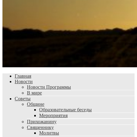
Главная
Новости
Новости Программы
В мире
Советы
Общине
Образовательные беседы
Мероприятия
Прихожанину
Священнику
Молитвы