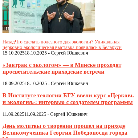
Назад
Что сделать полезного для экологии? Уникальная
церковно-экологическая выставка появилась в Беларуси
15.10.2025
18.10.2025
-
Сергей Юшкевич
«Завтрак с экологом» — в Минске проходят
просветительские приходские встречи
18.09.2025
18.10.2025
-
Сергей Юшкевич
В Институте теологии БГУ ввели курс «Церковь
и экология»: интервью с создателем программы
11.09.2025
11.09.2025
-
Сергей Юшкевич
День молитвы о творении прошел на приходе
Великомученика Георгия Победоносца города