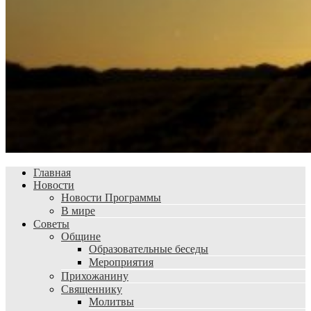
Главная
Новости
Новости Программы
В мире
Советы
Общине
Образовательные беседы
Мероприятия
Прихожанину
Священнику
Молитвы