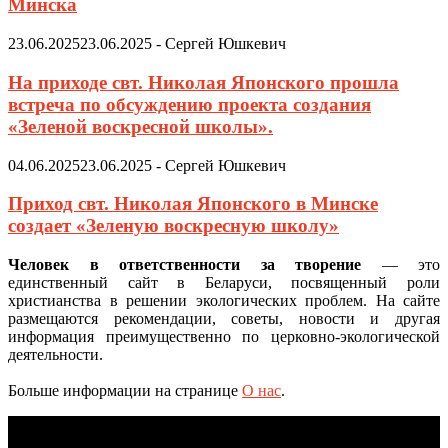
Минска
23.06.2025
23.06.2025
-
Сергей Юшкевич
На приходе свт. Николая Японского прошла
встреча по обсуждению проекта создания
«Зеленой воскресной школы».
04.06.2025
23.06.2025
-
Сергей Юшкевич
Приход свт. Николая Японского в Минске
создает «Зеленую воскресную школу»
Человек в ответственности за творение
— это
единственный сайт в Беларуси, посвященный роли
христианства в решении экологических проблем. На сайте
размещаются рекомендации, советы, новости и другая
информация преимущественно по церковно-экологической
деятельности.
Больше информации на странице
О нас
.