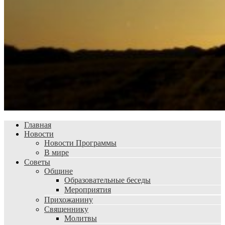
Главная
Новости
Новости Программы
В мире
Советы
Общине
Образовательные беседы
Мероприятия
Прихожанину
Священнику
Молитвы