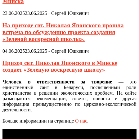
Минска
23.06.2025
23.06.2025
-
Сергей Юшкевич
На приходе свт. Николая Японского прошла
встреча по обсуждению проекта создания
«Зеленой воскресной школы».
04.06.2025
23.06.2025
-
Сергей Юшкевич
Приход свт. Николая Японского в Минске
создает «Зеленую воскресную школу»
Человек в ответственности за творение
— это
единственный сайт в Беларуси, посвященный роли
христианства в решении экологических проблем. На сайте
размещаются рекомендации, советы, новости и другая
информация преимущественно по церковно-экологической
деятельности.
Больше информации на странице
О нас
.