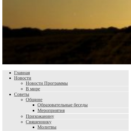
Главная
Новости
Новости Программы
В мире
Советы
Общине
Образовательные беседы
Мероприятия
Прихожанину
Священнику
Молитвы