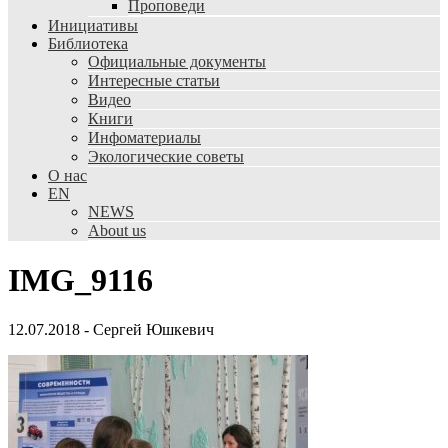
Проповеди
Инициативы
Библиотека
Официальные документы
Интересные статьи
Видео
Книги
Инфоматериалы
Экологические советы
О нас
EN
NEWS
About us
IMG_9116
12.07.2018
-
Сергей Юшкевич