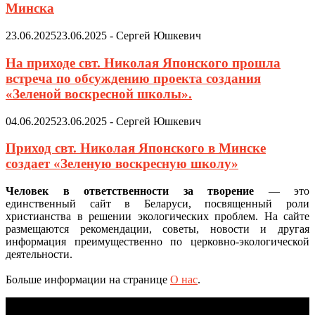
Минска
23.06.2025
23.06.2025
-
Сергей Юшкевич
На приходе свт. Николая Японского прошла
встреча по обсуждению проекта создания
«Зеленой воскресной школы».
04.06.2025
23.06.2025
-
Сергей Юшкевич
Приход свт. Николая Японского в Минске
создает «Зеленую воскресную школу»
Человек в ответственности за творение
— это
единственный сайт в Беларуси, посвященный роли
христианства в решении экологических проблем. На сайте
размещаются рекомендации, советы, новости и другая
информация преимущественно по церковно-экологической
деятельности.
Больше информации на странице
О нас
.