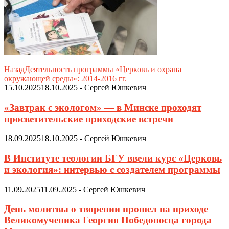
Назад
Деятельность программы «Церковь и охрана
окружающей среды»: 2014-2016 гг.
15.10.2025
18.10.2025
-
Сергей Юшкевич
«Завтрак с экологом» — в Минске проходят
просветительские приходские встречи
18.09.2025
18.10.2025
-
Сергей Юшкевич
В Институте теологии БГУ ввели курс «Церковь
и экология»: интервью с создателем программы
11.09.2025
11.09.2025
-
Сергей Юшкевич
День молитвы о творении прошел на приходе
Великомученика Георгия Победоносца города