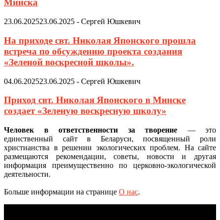
Минска
23.06.2025
23.06.2025
-
Сергей Юшкевич
На приходе свт. Николая Японского прошла
встреча по обсуждению проекта создания
«Зеленой воскресной школы».
04.06.2025
23.06.2025
-
Сергей Юшкевич
Приход свт. Николая Японского в Минске
создает «Зеленую воскресную школу»
Человек в ответственности за творение
— это
единственный сайт в Беларуси, посвященный роли
христианства в решении экологических проблем. На сайте
размещаются рекомендации, советы, новости и другая
информация преимущественно по церковно-экологической
деятельности.
Больше информации на странице
О нас
.