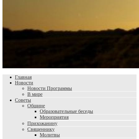
Главная
Новости
Новости Программы
В мире
Советы
Общине
Образовательные беседы
Мероприятия
Прихожанину
Священнику
Молитвы