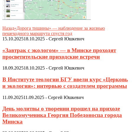
Назад
«Дорога тишины» — наблюдение за жизнью
пешеходного маршрута спустя год
15.10.2025
18.10.2025
-
Сергей Юшкевич
«Завтрак с экологом» — в Минске проходят
просветительские приходские встречи
18.09.2025
18.10.2025
-
Сергей Юшкевич
В Институте теологии БГУ ввели курс «Церковь
и экология»: интервью с создателем программы
11.09.2025
11.09.2025
-
Сергей Юшкевич
День молитвы о творении прошел на приходе
Великомученика Георгия Победоносца города
Минска