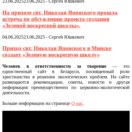
23.06.2025
23.06.2025
-
Сергей Юшкевич
На приходе свт. Николая Японского прошла
встреча по обсуждению проекта создания
«Зеленой воскресной школы».
04.06.2025
23.06.2025
-
Сергей Юшкевич
Приход свт. Николая Японского в Минске
создает «Зеленую воскресную школу»
Человек в ответственности за творение
— это
единственный сайт в Беларуси, посвященный роли
христианства в решении экологических проблем. На сайте
размещаются рекомендации, советы, новости и другая
информация преимущественно по церковно-экологической
деятельности.
Больше информации на странице
О нас
.