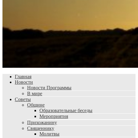
Главная
Новости
Новости Программы
В мире
Советы
Общине
Образовательные беседы
Мероприятия
Прихожанину
Священнику
Молитвы