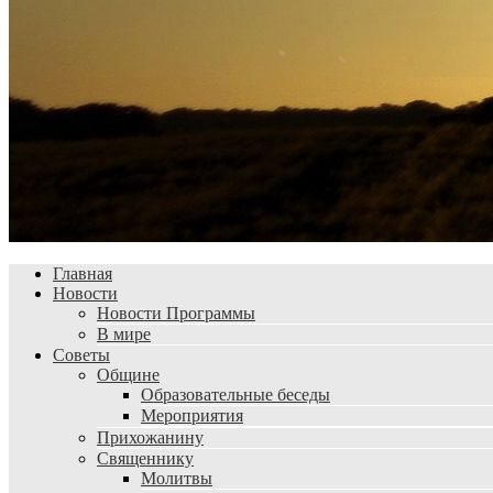
Главная
Новости
Новости Программы
В мире
Советы
Общине
Образовательные беседы
Мероприятия
Прихожанину
Священнику
Молитвы