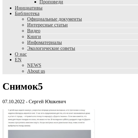
Проповеди
Инициативы
Библиотека
Официальные документы
Интересные статьи
Видео
Книги
Инфоматериалы
Экологические советы
О нас
EN
NEWS
About us
Снимок5
07.10.2022
-
Сергей Юшкевич