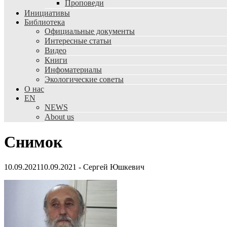
Проповеди
Инициативы
Библиотека
Официальные документы
Интересные статьи
Видео
Книги
Инфоматериалы
Экологические советы
О нас
EN
NEWS
About us
Снимок
10.09.2021
10.09.2021
-
Сергей Юшкевич