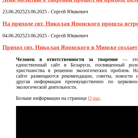
23.06.2025
23.06.2025
-
Сергей Юшкевич
На приходе свт. Николая Японского прошла встр
04.06.2025
23.06.2025
-
Сергей Юшкевич
Приход свт. Николая Японского в Минске создае
Человек в ответственности за творение
— эт
единственный сайт в Беларуси, посвященный рол
христианства в решении экологических проблем. Н
сайте размещаются рекомендации, советы, новости 
другая информация преимущественно по церковно
экологической деятельности.
Больше информации на странице
О нас
.