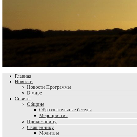
Главная
Новости
Новости Программы
В мире
Советы
Общине
Образовательные беседы
Мероприятия
Прихожанину
Священнику
Молитвы