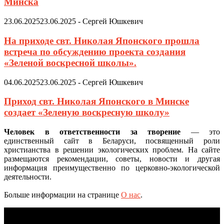
Минска
23.06.2025
23.06.2025
-
Сергей Юшкевич
На приходе свт. Николая Японского прошла
встреча по обсуждению проекта создания
«Зеленой воскресной школы».
04.06.2025
23.06.2025
-
Сергей Юшкевич
Приход свт. Николая Японского в Минске
создает «Зеленую воскресную школу»
Человек в ответственности за творение
— это
единственный сайт в Беларуси, посвященный роли
христианства в решении экологических проблем. На сайте
размещаются рекомендации, советы, новости и другая
информация преимущественно по церковно-экологической
деятельности.
Больше информации на странице
О нас
.