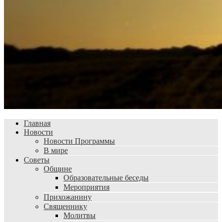
Главная
Новости
Новости Программы
В мире
Советы
Общине
Образовательные беседы
Мероприятия
Прихожанину
Священнику
Молитвы