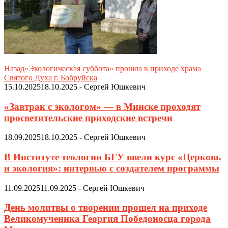
Назад
«Экологическая суббота» прошла в приходе храма
Святого Духа г. Бобруйска
15.10.2025
18.10.2025
-
Сергей Юшкевич
«Завтрак с экологом» — в Минске проходят
просветительские приходские встречи
18.09.2025
18.10.2025
-
Сергей Юшкевич
В Институте теологии БГУ ввели курс «Церковь
и экология»: интервью с создателем программы
11.09.2025
11.09.2025
-
Сергей Юшкевич
День молитвы о творении прошел на приходе
Великомученика Георгия Победоносца города