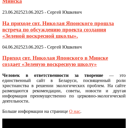
Минска
23.06.2025
23.06.2025
-
Сергей Юшкевич
На приходе свт. Николая Японского прошла
встреча по обсуждению проекта создания
«Зеленой воскресной школы».
04.06.2025
23.06.2025
-
Сергей Юшкевич
Приход свт. Николая Японского в Минске
создает «Зеленую воскресную школу»
Человек в ответственности за творение
— это
единственный сайт в Беларуси, посвященный роли
христианства в решении экологических проблем. На сайте
размещаются рекомендации, советы, новости и другая
информация преимущественно по церковно-экологической
деятельности.
Больше информации на странице
О нас
.