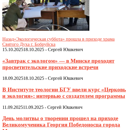
Назад
«Экологическая суббота» прошла в приходе храма
Святого Духа г. Бобруйска
15.10.2025
18.10.2025
-
Сергей Юшкевич
«Завтрак с экологом» — в Минске проходят
просветительские приходские встречи
18.09.2025
18.10.2025
-
Сергей Юшкевич
В Институте теологии БГУ ввели курс «Церковь
и экология»: интервью с создателем программы
11.09.2025
11.09.2025
-
Сергей Юшкевич
День молитвы о творении прошел на приходе
Великомученика Георгия Победоносца города