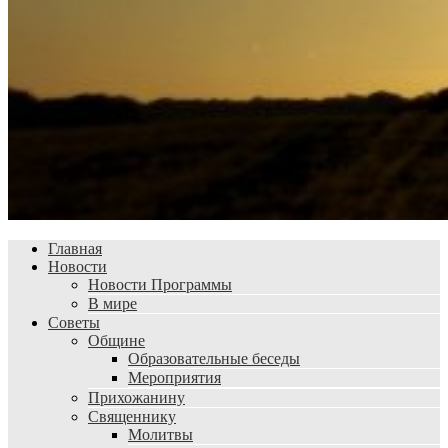
Главная
Новости
Новости Программы
В мире
Советы
Общине
Образовательные беседы
Мероприятия
Прихожанину
Священнику
Молитвы