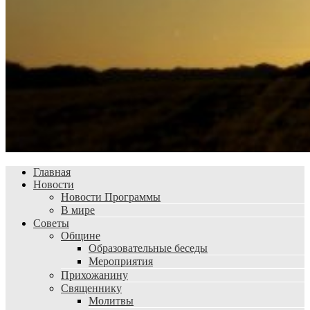
Главная
Новости
Новости Программы
В мире
Советы
Общине
Образовательные беседы
Мероприятия
Прихожанину
Священнику
Молитвы