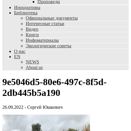
Проповеди
Инициативы
Библиотека
Официальные документы
Интересные статьи
Видео
Книги
Инфоматериалы
Экологические советы
О нас
EN
NEWS
About us
9e5046d5-80e6-497c-8f5d-
2db445b5a190
26.09.2022
-
Сергей Юшкевич