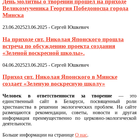
День молитвы о творении прошел на приходе
Великомученика Георгия Победоносца города
Минска
23.06.2025
23.06.2025
-
Сергей Юшкевич
На приходе свт. Николая Японского прошла
встреча по обсуждению проекта создания
«Зеленой воскресной школы».
04.06.2025
23.06.2025
-
Сергей Юшкевич
Приход свт. Николая Японского в Минске
создает «Зеленую воскресную школу»
Человек в ответственности за творение
— это
единственный сайт в Беларуси, посвященный роли
христианства в решении экологических проблем. На сайте
размещаются рекомендации, советы, новости и другая
информация преимущественно по церковно-экологической
деятельности.
Больше информации на странице
О нас
.