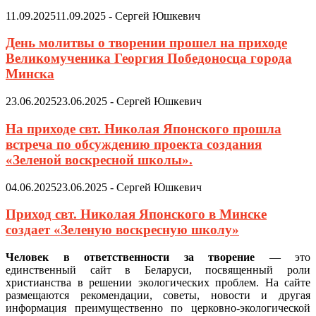
11.09.2025
11.09.2025
-
Сергей Юшкевич
День молитвы о творении прошел на приходе
Великомученика Георгия Победоносца города
Минска
23.06.2025
23.06.2025
-
Сергей Юшкевич
На приходе свт. Николая Японского прошла
встреча по обсуждению проекта создания
«Зеленой воскресной школы».
04.06.2025
23.06.2025
-
Сергей Юшкевич
Приход свт. Николая Японского в Минске
создает «Зеленую воскресную школу»
Человек в ответственности за творение
— это
единственный сайт в Беларуси, посвященный роли
христианства в решении экологических проблем. На сайте
размещаются рекомендации, советы, новости и другая
информация преимущественно по церковно-экологической