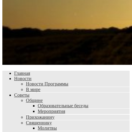
Главная
Новости
Новости Программы
В мире
Советы
Общине
Образовательные беседы
Мероприятия
Прихожанину
Священнику
Молитвы