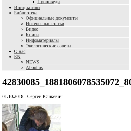
Проповеди
Инициативы
Библиотека
Официальные документы
Интересные статьи
Видео
Книги
Инфоматериалы
Экологические советы
О нас
EN
NEWS
About us
42830085_1881806078535072_8
01.10.2018
-
Сергей Юшкевич