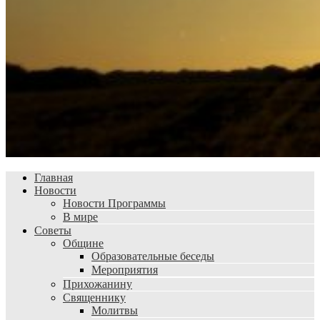
Главная
Новости
Новости Программы
В мире
Советы
Общине
Образовательные беседы
Мероприятия
Прихожанину
Священнику
Молитвы