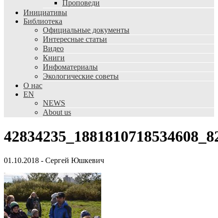
Проповеди
Инициативы
Библиотека
Официальные документы
Интересные статьи
Видео
Книги
Инфоматериалы
Экологические советы
О нас
EN
NEWS
About us
42834235_1881810718534608_8
01.10.2018
-
Сергей Юшкевич