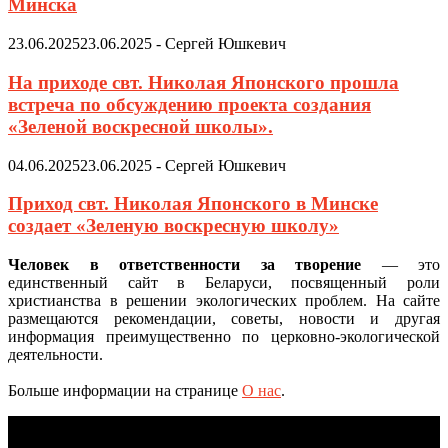
Минска
23.06.2025
23.06.2025
-
Сергей Юшкевич
На приходе свт. Николая Японского прошла
встреча по обсуждению проекта создания
«Зеленой воскресной школы».
04.06.2025
23.06.2025
-
Сергей Юшкевич
Приход свт. Николая Японского в Минске
создает «Зеленую воскресную школу»
Человек в ответственности за творение
— это
единственный сайт в Беларуси, посвященный роли
христианства в решении экологических проблем. На сайте
размещаются рекомендации, советы, новости и другая
информация преимущественно по церковно-экологической
деятельности.
Больше информации на странице
О нас
.