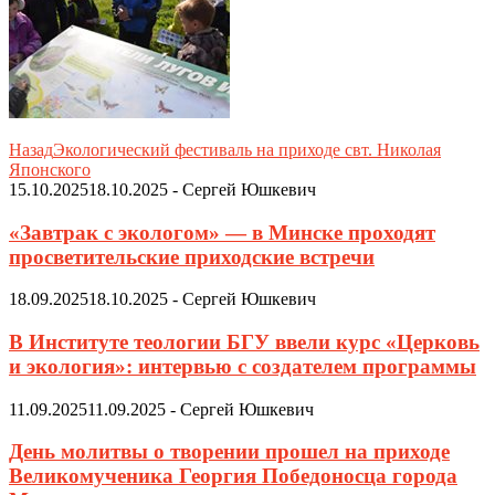
Назад
Экологический фестиваль на приходе свт. Николая
Японского
15.10.2025
18.10.2025
-
Сергей Юшкевич
«Завтрак с экологом» — в Минске проходят
просветительские приходские встречи
18.09.2025
18.10.2025
-
Сергей Юшкевич
В Институте теологии БГУ ввели курс «Церковь
и экология»: интервью с создателем программы
11.09.2025
11.09.2025
-
Сергей Юшкевич
День молитвы о творении прошел на приходе
Великомученика Георгия Победоносца города