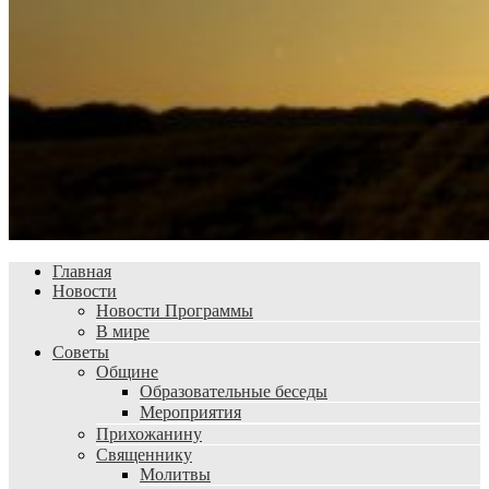
Главная
Новости
Новости Программы
В мире
Советы
Общине
Образовательные беседы
Мероприятия
Прихожанину
Священнику
Молитвы