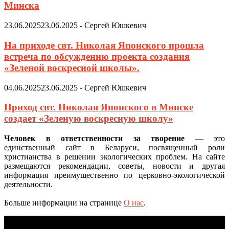
Минска
23.06.2025
23.06.2025
-
Сергей Юшкевич
На приходе свт. Николая Японского прошла
встреча по обсуждению проекта создания
«Зеленой воскресной школы».
04.06.2025
23.06.2025
-
Сергей Юшкевич
Приход свт. Николая Японского в Минске
создает «Зеленую воскресную школу»
Человек в ответственности за творение
— это
единственный сайт в Беларуси, посвященный роли
христианства в решении экологических проблем. На сайте
размещаются рекомендации, советы, новости и другая
информация преимущественно по церковно-экологической
деятельности.
Больше информации на странице
О нас
.