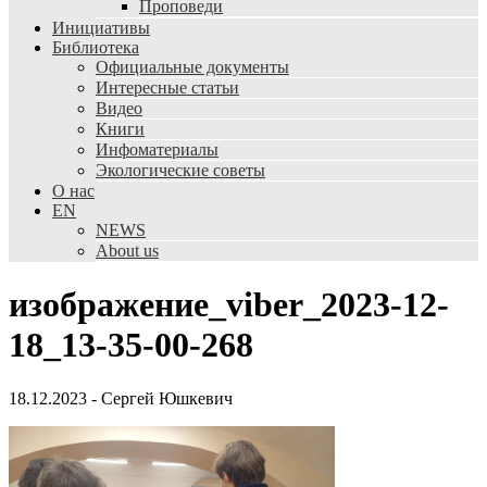
Проповеди
Инициативы
Библиотека
Официальные документы
Интересные статьи
Видео
Книги
Инфоматериалы
Экологические советы
О нас
EN
NEWS
About us
изображение_viber_2023-12-
18_13-35-00-268
18.12.2023
-
Сергей Юшкевич