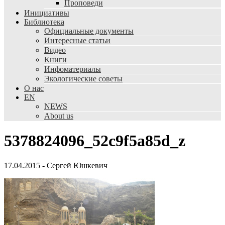
Проповеди
Инициативы
Библиотека
Официальные документы
Интересные статьи
Видео
Книги
Инфоматериалы
Экологические советы
О нас
EN
NEWS
About us
5378824096_52c9f5a85d_z
17.04.2015
-
Сергей Юшкевич