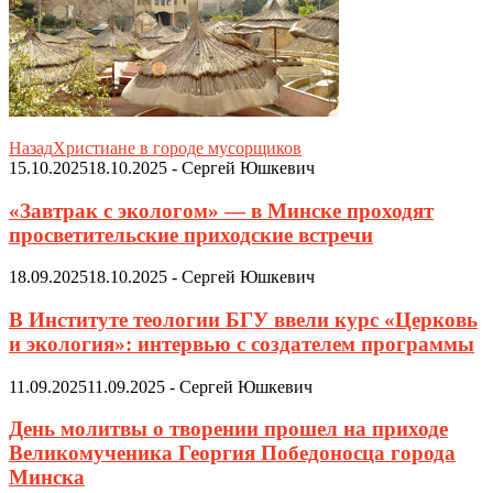
Назад
Христиане в городе мусорщиков
15.10.2025
18.10.2025
-
Сергей Юшкевич
«Завтрак с экологом» — в Минске проходят
просветительские приходские встречи
18.09.2025
18.10.2025
-
Сергей Юшкевич
В Институте теологии БГУ ввели курс «Церковь
и экология»: интервью с создателем программы
11.09.2025
11.09.2025
-
Сергей Юшкевич
День молитвы о творении прошел на приходе
Великомученика Георгия Победоносца города
Минска