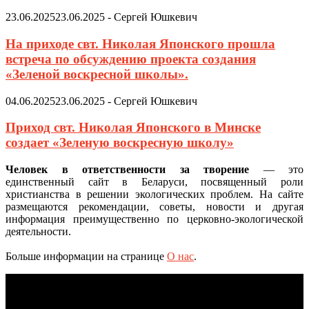
23.06.2025
23.06.2025
-
Сергей Юшкевич
На приходе свт. Николая Японского прошла
встреча по обсуждению проекта создания
«Зеленой воскресной школы».
04.06.2025
23.06.2025
-
Сергей Юшкевич
Приход свт. Николая Японского в Минске
создает «Зеленую воскресную школу»
Человек в ответственности за творение
— это
единственный сайт в Беларуси, посвященный роли
христианства в решении экологических проблем. На сайте
размещаются рекомендации, советы, новости и другая
информация преимущественно по церковно-экологической
деятельности.
Больше информации на странице
О нас
.