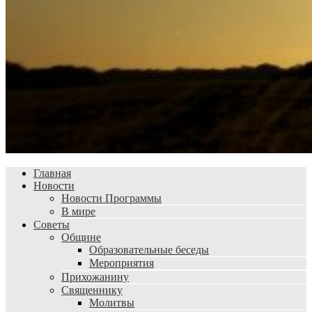
Главная
Новости
Новости Программы
В мире
Советы
Общине
Образовательные беседы
Мероприятия
Прихожанину
Священнику
Молитвы