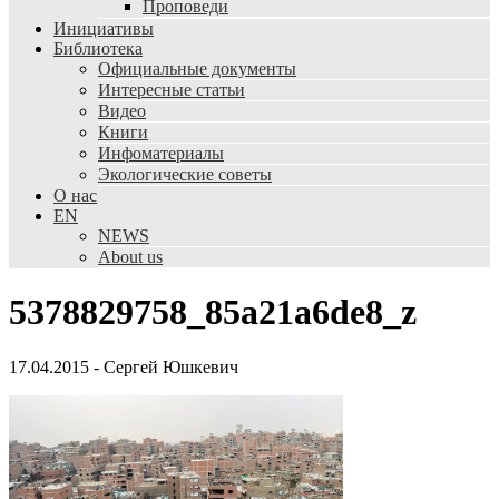
Проповеди
Инициативы
Библиотека
Официальные документы
Интересные статьи
Видео
Книги
Инфоматериалы
Экологические советы
О нас
EN
NEWS
About us
5378829758_85a21a6de8_z
17.04.2015
-
Сергей Юшкевич