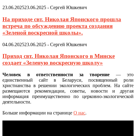
23.06.2025
23.06.2025
-
Сергей Юшкевич
На приходе свт. Николая Японского прошла
встреча по обсуждению проекта создания
«Зеленой воскресной школы».
04.06.2025
23.06.2025
-
Сергей Юшкевич
Приход свт. Николая Японского в Минске
создает «Зеленую воскресную школу»
Человек в ответственности за творение
— это
единственный сайт в Беларуси, посвященный роли
христианства в решении экологических проблем. На сайте
размещаются рекомендации, советы, новости и другая
информация преимущественно по церковно-экологической
деятельности.
Больше информации на странице
О нас
.