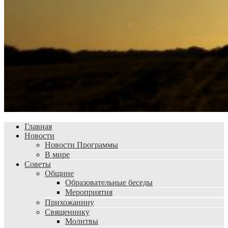
Главная
Новости
Новости Программы
В мире
Советы
Общине
Образовательные беседы
Мероприятия
Прихожанину
Священнику
Молитвы