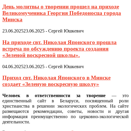
День молитвы о творении прошел на приходе
Великомученика Георгия Победоносца города
Минска
23.06.2025
23.06.2025
-
Сергей Юшкевич
На приходе свт. Николая Японского прошла
встреча по обсуждению проекта создания
«Зеленой воскресной школы».
04.06.2025
23.06.2025
-
Сергей Юшкевич
Приход свт. Николая Японского в Минске
создает «Зеленую воскресную школу»
Человек в ответственности за творение
— это
единственный сайт в Беларуси, посвященный роли
христианства в решении экологических проблем. На сайте
размещаются рекомендации, советы, новости и другая
информация преимущественно по церковно-экологической
деятельности.