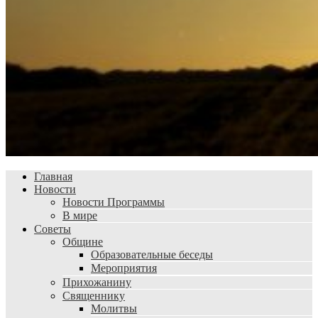
Главная
Новости
Новости Программы
В мире
Советы
Общине
Образовательные беседы
Мероприятия
Прихожанину
Священнику
Молитвы