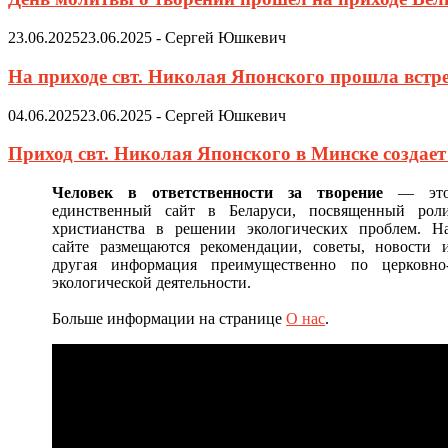
23.06.2025
23.06.2025
-
Сергей Юшкевич
На приходе свт. Николая Японского прошла встр
04.06.2025
23.06.2025
-
Сергей Юшкевич
Приход свт. Николая Японского в Минске создае
Человек в ответственности за творение
— эт
единственный сайт в Беларуси, посвященный рол
христианства в решении экологических проблем. Н
сайте размещаются рекомендации, советы, новости 
другая информация преимущественно по церковно
экологической деятельности.
Больше информации на странице
О нас
.