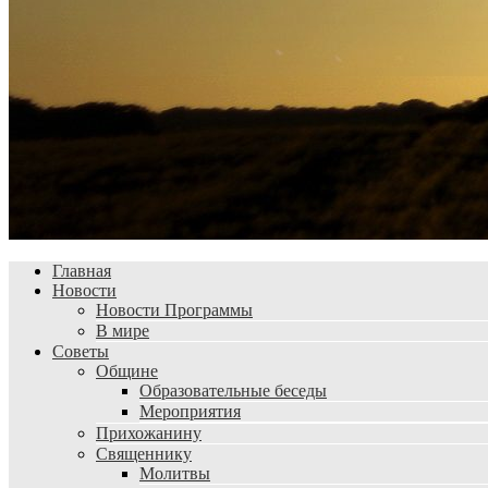
Главная
Новости
Новости Программы
В мире
Советы
Общине
Образовательные беседы
Мероприятия
Прихожанину
Священнику
Молитвы