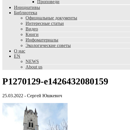
Проповеди
Инициативы
Библиотека
Официальные документы
Интересные статьи
Видео
Книги
Инфоматериалы
Экологические советы
О нас
EN
NEWS
About us
P1270129-e1426432080159
25.03.2022
-
Сергей Юшкевич