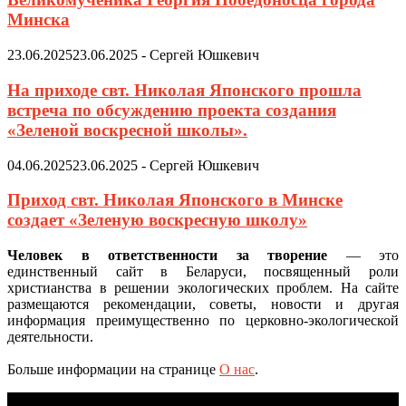
Минска
23.06.2025
23.06.2025
-
Сергей Юшкевич
На приходе свт. Николая Японского прошла
встреча по обсуждению проекта создания
«Зеленой воскресной школы».
04.06.2025
23.06.2025
-
Сергей Юшкевич
Приход свт. Николая Японского в Минске
создает «Зеленую воскресную школу»
Человек в ответственности за творение
— это
единственный сайт в Беларуси, посвященный роли
христианства в решении экологических проблем. На сайте
размещаются рекомендации, советы, новости и другая
информация преимущественно по церковно-экологической
деятельности.
Больше информации на странице
О нас
.