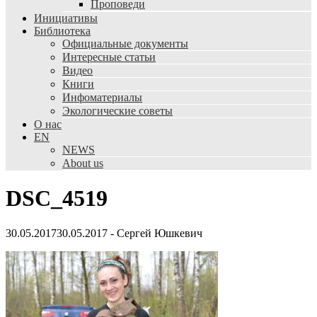
Проповеди
Инициативы
Библиотека
Официальные документы
Интересные статьи
Видео
Книги
Инфоматериалы
Экологические советы
О нас
EN
NEWS
About us
DSC_4519
30.05.2017
30.05.2017
-
Сергей Юшкевич