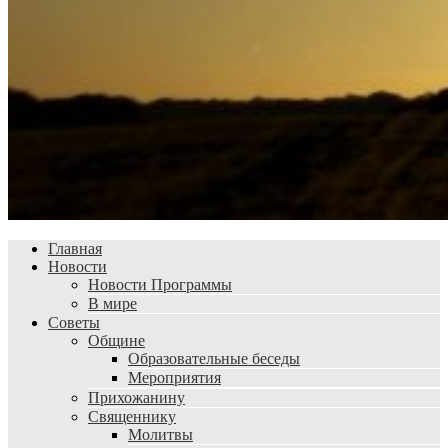
Главная
Новости
Новости Программы
В мире
Советы
Общине
Образовательные беседы
Мероприятия
Прихожанину
Священнику
Молитвы