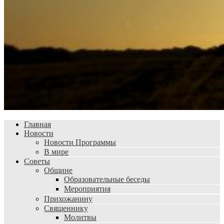
Главная
Новости
Новости Программы
В мире
Советы
Общине
Образовательные беседы
Мероприятия
Прихожанину
Священнику
Молитвы