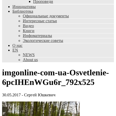
Проповеди
Инициативы
Библиотека
Официальные документы
Интересные статьи
Видео
Книги
Инфоматериалы
Экологические советы
О нас
EN
NEWS
About us
imgonline-com-ua-Osvetlenie-
6pcIHEnWGu6r_792x525
30.05.2017
-
Сергей Юшкевич