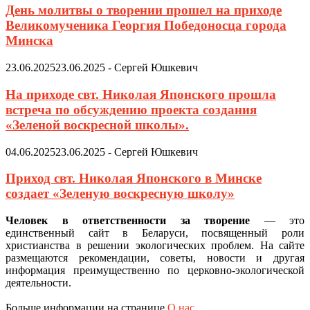
День молитвы о творении прошел на приходе
Великомученика Георгия Победоносца города
Минска
23.06.2025
23.06.2025
-
Сергей Юшкевич
На приходе свт. Николая Японского прошла
встреча по обсуждению проекта создания
«Зеленой воскресной школы».
04.06.2025
23.06.2025
-
Сергей Юшкевич
Приход свт. Николая Японского в Минске
создает «Зеленую воскресную школу»
Человек в ответственности за творение
— это
единственный сайт в Беларуси, посвященный роли
христианства в решении экологических проблем. На сайте
размещаются рекомендации, советы, новости и другая
информация преимущественно по церковно-экологической
деятельности.
Больше информации на странице
О нас
.